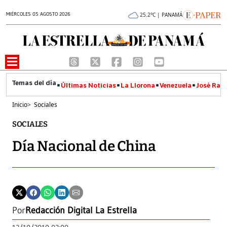
MIÉRCOLES 05 AGOSTO 2026
25.2°C | PANAMÁ
Últimas Noticias
La Llorona
Venezuela
José Raúl
Inicio
>
Sociales
SOCIALES
Día Nacional de China
Por
Redacción Digital La Estrella