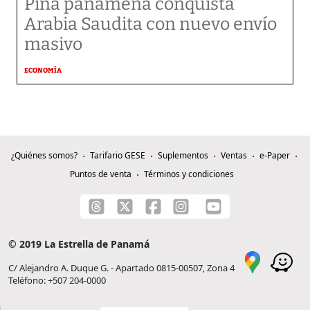
Piña panameña conquista
Arabia Saudita con nuevo envío
masivo
ECONOMÍA
¿Quiénes somos?
Tarifario GESE
Suplementos
Ventas
e-Paper
Puntos de venta
Términos y condiciones
© 2019 La Estrella de Panamá
C/ Alejandro A. Duque G. - Apartado 0815-00507, Zona 4
Teléfono: +507 204-0000