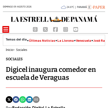
DOMINGO 09 AGOSTO 2026
24.6°C | PANAMÁ
Últimas Noticias
La Llorona
Venezuela
José Raúl
Inicio
>
Sociales
SOCIALES
Digicel inaugura comedor en
escuela de Veraguas