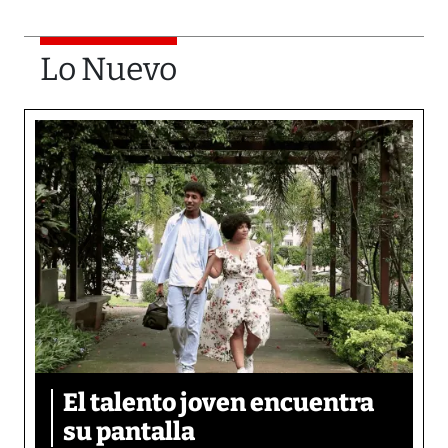
Lo Nuevo
El talento joven encuentra
su pantalla​