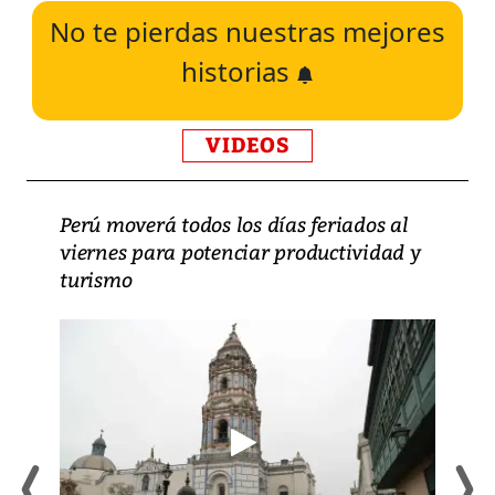
No te pierdas nuestras mejores
historias
VIDEOS
Perú moverá todos los días feriados al
viernes para potenciar productividad y
turismo