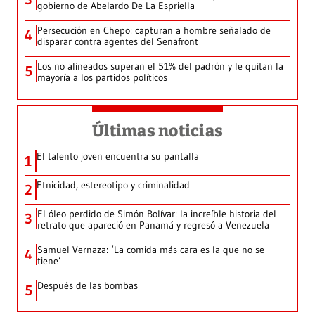
gobierno de Abelardo De La Espriella
Persecución en Chepo: capturan a hombre señalado de
4
disparar contra agentes del Senafront
Los no alineados superan el 51% del padrón y le quitan la
5
mayoría a los partidos políticos
Últimas noticias
El talento joven encuentra su pantalla​
1
Etnicidad, estereotipo y criminalidad
2
El óleo perdido de Simón Bolívar: la increíble historia del
3
retrato que apareció en Panamá y regresó a Venezuela
Samuel Vernaza: ‘La comida más cara es la que no se
4
tiene’
Después de las bombas
5