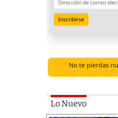
No te pierdas nu
Lo Nuevo