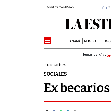
JUEVES 06 AGOSTO 2026
32
PANAMÁ
MUNDO
ECONO
Úl
Inicio
>
Sociales
SOCIALES
Ex becarios