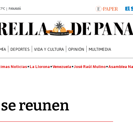
.7°C | PANAMÁ
MÍA
DEPORTES
VIDA Y CULTURA
OPINIÓN
MULTIMEDIA
timas Noticias
La Llorona
Venezuela
José Raúl Mulino
Asamblea Na
 se reunen