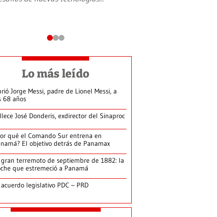
Lo más leído
rió Jorge Messi, padre de Lionel Messi, a
s 68 años
llece José Donderis, exdirector del Sinaproc
or qué el Comando Sur entrena en
namá? El objetivo detrás de Panamax
 gran terremoto de septiembre de 1882: la
che que estremeció a Panamá
 acuerdo legislativo PDC – PRD