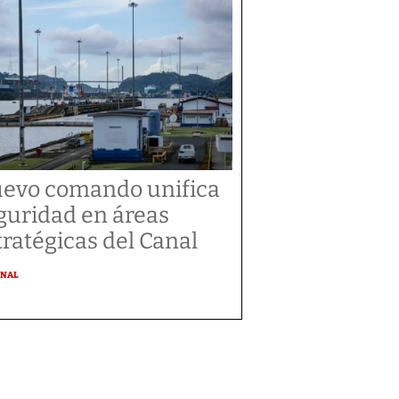
evo comando unifica
guridad en áreas
tratégicas del Canal
ONAL