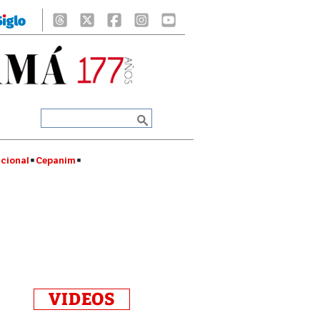
cional
Cepanim
VIDEOS