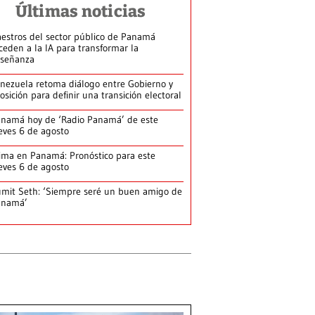
Últimas noticias
estros del sector público de Panamá
ceden a la IA para transformar la
señanza
nezuela retoma diálogo entre Gobierno y
osición para definir una transición electoral
namá hoy de ‘Radio Panamá’ de este
eves 6 de agosto
ima en Panamá: Pronóstico para este
eves 6 de agosto
mit Seth: ‘Siempre seré un buen amigo de
anamá’