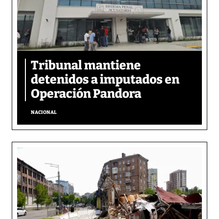
Tribunal mantiene
detenidos a imputados en
Operación Pandora
NACIONAL