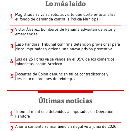
Lo más leído
Magistrada salva su voto: advierte que Corte evitó analizar
1
el fondo de demanda contra la Policía Municipal
Víctor Álvarez: Bomberos de Panamá advierten de retos y
2
emergencias
Caso Pandora: Tribunal confirma detención provisional para
3
cinco imputados y ordena una nueva prisión preventiva
Gas de 25 libras ya se vende en el 95% de los comercios
4
minoristas, según Acodeco
Docentes de Colón denuncian fallos contradictorios y
5
desacato de órdenes de reintegro
Últimas noticias
Tribunal mantiene detenidos a imputados en Operación
1
Pandora
Ahorro corriente se mantiene en negativo a junio de 2026
2