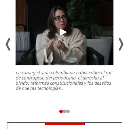
La exmagistrada colombiana habla sobre el rol
de contrapeso del periodismo, el derecho al
olvido, reformas constitucionales y los desafíos
de nuevas tecnologías
...