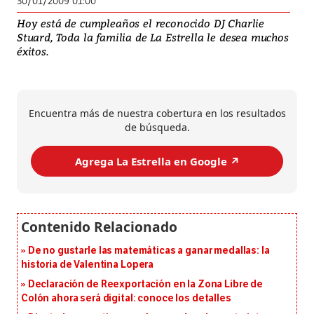
30/01/2009 01:00
Hoy está de cumpleaños el reconocido DJ Charlie
Stuard, Toda la familia de La Estrella le desea muchos
éxitos.
Encuentra más de nuestra cobertura en los resultados
de búsqueda.
Agrega La Estrella en Google ↗️
De no gustarle las matemáticas a ganar medallas: la
historia de Valentina Lopera
Declaración de Reexportación en la Zona Libre de
Colón ahora será digital: conoce los detalles