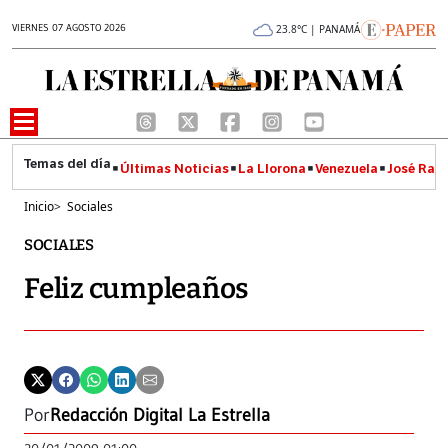
VIERNES 07 AGOSTO 2026
23.8°C | PANAMÁ
Últimas Noticias
La Llorona
Venezuela
José Raúl
Inicio
>
Sociales
SOCIALES
Feliz cumpleaños
Por
Redacción Digital La Estrella