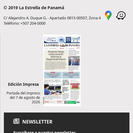
© 2019 La Estrella de Panamá
C/ Alejandro A. Duque G. - Apartado 0815-00507, Zona 4
Teléfono: +507 204-0000
Edición Impresa
Portada del impreso
del 7 de agosto de
2026
NEWSLETTER
Suscríbase a nuestro newsletter