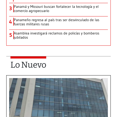
Panamá y Missouri buscan fortalecer la tecnología y el
3
comercio agropecuario
Panameño regresa al país tras ser desvinculado de las
4
fuerzas militares rusas
Asamblea investigará reclamos de policías y bomberos
5
jubilados
Lo Nuevo