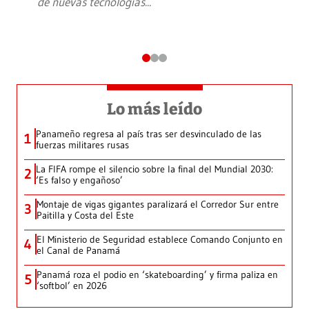
de nuevas tecnologías
...
Lo más leído
Panameño regresa al país tras ser desvinculado de las
1
fuerzas militares rusas
La FIFA rompe el silencio sobre la final del Mundial 2030:
2
‘Es falso y engañoso’
Montaje de vigas gigantes paralizará el Corredor Sur entre
3
Paitilla y Costa del Este
El Ministerio de Seguridad establece Comando Conjunto en
4
el Canal de Panamá
Panamá roza el podio en ‘skateboarding’ y firma paliza en
5
‘softbol’ en 2026