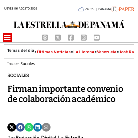
JUEVES 06 AGOSTO 2026
24.6°C | PANAMÁ
Últimas Noticias
La Llorona
Venezuela
José Raúl
Inicio
>
Sociales
SOCIALES
Firman importante convenio
de colaboración académico