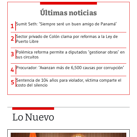
Últimas noticias
Sumit Seth: ‘Siempre seré un buen amigo de Panamá’
1
Sector privado de Colón clama por reformas a la Ley de
2
Puerto Libre
Polémica reforma permite a diputados ‘gestionar obras’ en
3
sus circuitos
Procurador: ‘Avanzan más de 6,500 causas por corrupción’
4
Sentencia de 104 años para violador, víctima comparte el
5
costo del silencio
Lo Nuevo