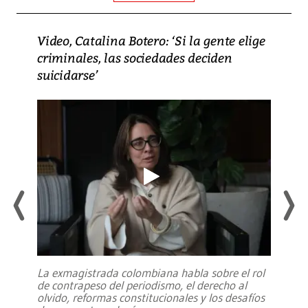
Video, Catalina Botero: ‘Si la gente elige
criminales, las sociedades deciden
suicidarse’
La exmagistrada colombiana habla sobre el rol
de contrapeso del periodismo, el derecho al
olvido, reformas constitucionales y los desafíos