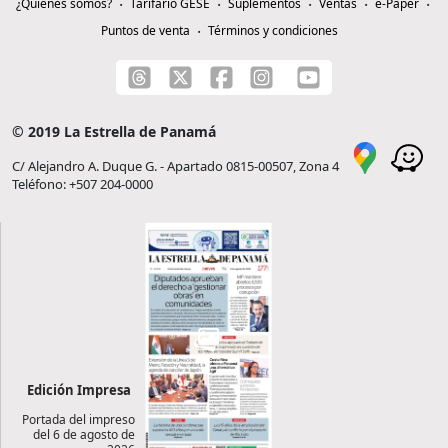
¿Quiénes somos?
Tarifario GESE
Suplementos
Ventas
e-Paper
Puntos de venta
Términos y condiciones
© 2019 La Estrella de Panamá
C/ Alejandro A. Duque G. - Apartado 0815-00507, Zona 4
Teléfono: +507 204-0000
Edición Impresa
Portada del impreso
del 6 de agosto de