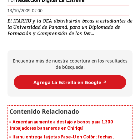
Por
Redacción Digital La Estrella
13/10/2009 02:00
El IFARHU y la OEA distribuirán becas a estudiantes de
la Universidad de Panamá, para un Diplomado de
Formación y Comprensión de los Der...
Encuentra más de nuestra cobertura en los resultados
de búsqueda.
Agrega La Estrella en Google ↗️
Acuerdan aumento a destajo y bonos para 1,300
trabajadores bananeros en Chiriquí
Ifarhu entrega tarjetas Pase-U en Colón: fechas,