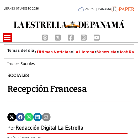
VIERNES 07 AGOSTO 2026
26.9°C | PANAMÁ
Últimas Noticias
La Llorona
Venezuela
José Raúl
Inicio
>
Sociales
SOCIALES
Recepción Francesa
Por
Redacción Digital La Estrella