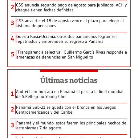
CSS anuncia segundo pago de agosto para jubilados: ACH y
2
cheque tienen fechas definidas
CSS advierte: el 18 de agosto vence el plazo para elegir el
3
sistema de pensiones
Guerra Rusia-Ucrania: otros dos panameños logran ser
4
repatriados y emprenden su regreso a Panamá
‘Transparencia selectiva’: Guillermo García Rivas responde a
5
amenazas de denuncias en San Miguelito
Últimas noticias
Andrei Lam buscará en Panamá el pase a la final mundial
1
de S.Pellegrino Young Chef
Panamá Sub-21 se queda con el bronce en los Juegos
2
Centroamericanos y del Caribe
Panamá y el mundo: estos fueron los principales hechos de
3
este viernes 7 de agosto