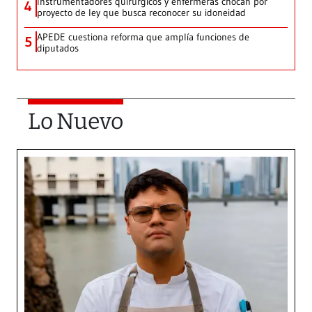
Instrumentadores quirúrgicos y enfermeras chocan por
4
proyecto de ley que busca reconocer su idoneidad
APEDE cuestiona reforma que amplía funciones de
5
diputados
Lo Nuevo