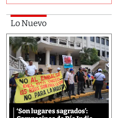
Lo Nuevo
‘Son lugares sagrados’: