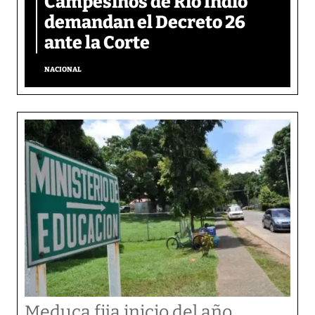
Campesinos de Río Indio
demandan el Decreto 26
ante la Corte
NACIONAL
Meduca fija inicio del año