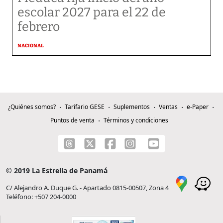
escolar 2027 para el 22 de
febrero
NACIONAL
¿Quiénes somos?
Tarifario GESE
Suplementos
Ventas
e-Paper
Puntos de venta
Términos y condiciones
© 2019 La Estrella de Panamá
C/ Alejandro A. Duque G. - Apartado 0815-00507, Zona 4
Teléfono: +507 204-0000