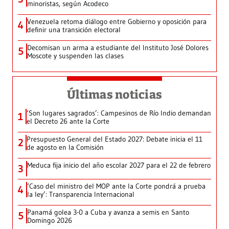
minoristas, según Acodeco
Venezuela retoma diálogo entre Gobierno y oposición para
4
definir una transición electoral
Decomisan un arma a estudiante del Instituto José Dolores
5
Moscote y suspenden las clases
Últimas noticias
‘Son lugares sagrados’: Campesinos de Río Indio demandan
1
el Decreto 26 ante la Corte
Presupuesto General del Estado 2027: Debate inicia el 11
2
de agosto en la Comisión
Meduca fija inicio del año escolar 2027 para el 22 de febrero
3
‘Caso del ministro del MOP ante la Corte pondrá a prueba
4
la ley’: Transparencia Internacional
Panamá golea 3-0 a Cuba y avanza a semis en Santo
5
Domingo 2026