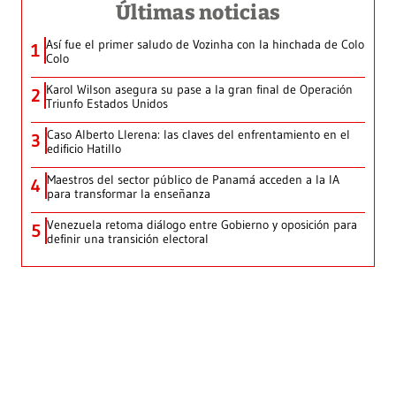
Últimas noticias
Así fue el primer saludo de Vozinha con la hinchada de Colo
1
Colo
Karol Wilson asegura su pase a la gran final de Operación
2
Triunfo Estados Unidos
Caso Alberto Llerena: las claves del enfrentamiento en el
3
edificio Hatillo
Maestros del sector público de Panamá acceden a la IA
4
para transformar la enseñanza
Venezuela retoma diálogo entre Gobierno y oposición para
5
definir una transición electoral