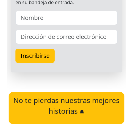
No te pierdas nuestras mejores
historias