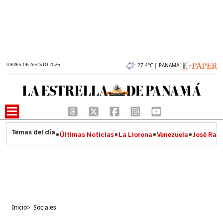
JUEVES 06 AGOSTO 2026
27.4°C | PANAMÁ
Últimas Noticias
La Llorona
Venezuela
José Raúl
Inicio
>
Sociales