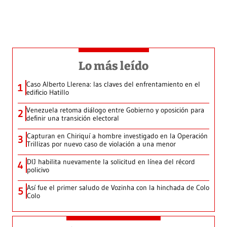
Lo más leído
Caso Alberto Llerena: las claves del enfrentamiento en el
1
edificio Hatillo
Venezuela retoma diálogo entre Gobierno y oposición para
2
definir una transición electoral
Capturan en Chiriquí a hombre investigado en la Operación
3
Trillizas por nuevo caso de violación a una menor
DIJ habilita nuevamente la solicitud en línea del récord
4
policivo
Así fue el primer saludo de Vozinha con la hinchada de Colo
5
Colo