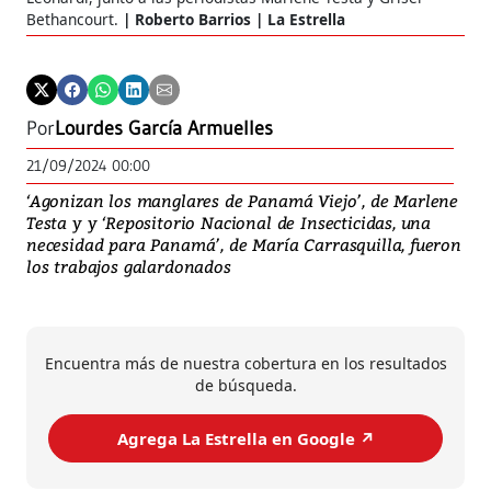
| L
Bethancourt.
Roberto Barrios | La Estrella
Por
Lourdes García Armuelles
21/09/2024 00:00
‘Agonizan los manglares de Panamá Viejo’, de Marlene
Testa y y ‘Repositorio Nacional de Insecticidas, una
necesidad para Panamá’, de María Carrasquilla, fueron
los trabajos galardonados
Encuentra más de nuestra cobertura en los resultados
de búsqueda.
Agrega La Estrella en Google ↗️