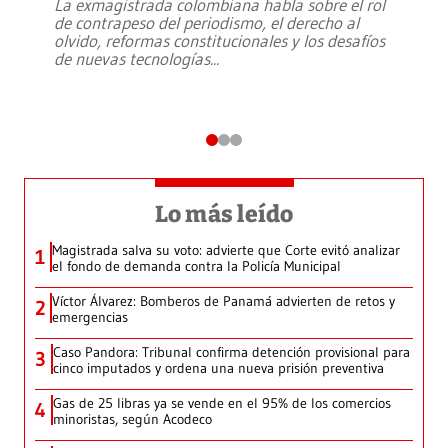
La exmagistrada colombiana habla sobre el rol
de contrapeso del periodismo, el derecho al
olvido, reformas constitucionales y los desafíos
de nuevas tecnologías
...
Lo más leído
Magistrada salva su voto: advierte que Corte evitó analizar
1
el fondo de demanda contra la Policía Municipal
Víctor Álvarez: Bomberos de Panamá advierten de retos y
2
emergencias
Caso Pandora: Tribunal confirma detención provisional para
3
cinco imputados y ordena una nueva prisión preventiva
Gas de 25 libras ya se vende en el 95% de los comercios
4
minoristas, según Acodeco