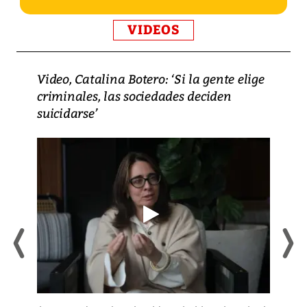
VIDEOS
Video, Catalina Botero: ‘Si la gente elige
criminales, las sociedades deciden
suicidarse’