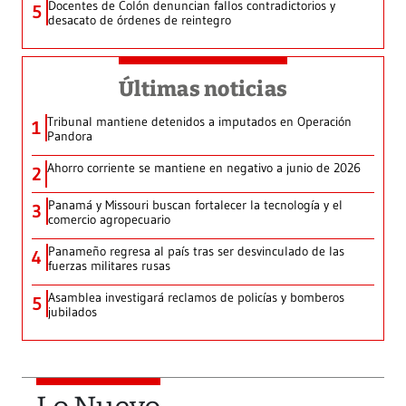
Docentes de Colón denuncian fallos contradictorios y
5
desacato de órdenes de reintegro
Últimas noticias
Tribunal mantiene detenidos a imputados en Operación
1
Pandora
Ahorro corriente se mantiene en negativo a junio de 2026
2
Panamá y Missouri buscan fortalecer la tecnología y el
3
comercio agropecuario
Panameño regresa al país tras ser desvinculado de las
4
fuerzas militares rusas
Asamblea investigará reclamos de policías y bomberos
5
jubilados