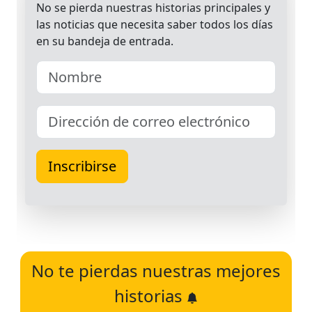
No te pierdas nuestras mejores
historias