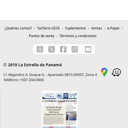
¿Quiénes somos?
Tarifario GESE
Suplementos
Ventas
e-Paper
Puntos de venta
Términos y condiciones
© 2019 La Estrella de Panamá
C/ Alejandro A. Duque G. - Apartado 0815-00507, Zona 4
Teléfono: +507 204-0000