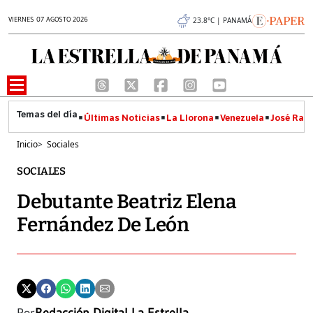
VIERNES 07 AGOSTO 2026
23.8°C | PANAMÁ
Últimas Noticias
La Llorona
Venezuela
José Raúl
Inicio
>
Sociales
SOCIALES
Debutante Beatriz Elena
Fernández De León