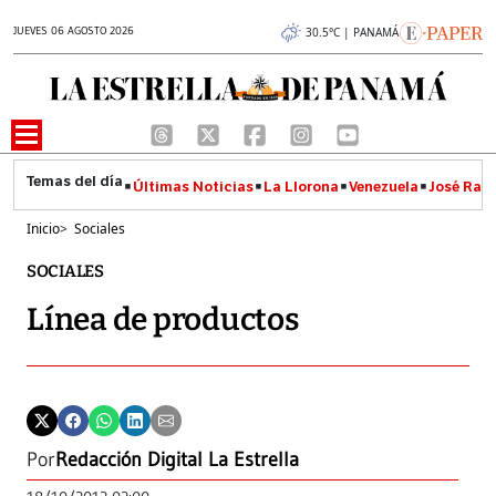
JUEVES 06 AGOSTO 2026
30.5°C | PANAMÁ
Últimas Noticias
La Llorona
Venezuela
José Raúl
Inicio
>
Sociales
SOCIALES
Línea de productos
Por
Redacción Digital La Estrella