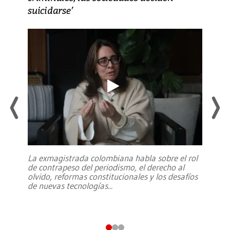
suicidarse’
La exmagistrada colombiana habla sobre el rol
de contrapeso del periodismo, el derecho al
olvido, reformas constitucionales y los desafíos
de nuevas tecnologías
...