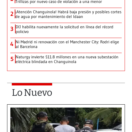
Trillizas por nuevo caso de violación a una menor
¡Atención Changuinola! Habrá baja presión y posibles cortes
2
de agua por mantenimiento del Idaan
DIJ habilita nuevamente la solicitud en línea del récord
3
policivo
Ni Madrid ni renovación con el Manchester City: Rodri elige
4
al Barcelona
Naturgy invierte $11.8 millones en una nueva subestación
5
eléctrica blindada en Changuinola
Lo Nuevo