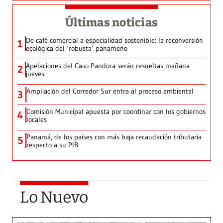
Últimas noticias
De café comercial a especialidad sostenible: la reconversión
1
ecológica del ‘robusta’ panameño
Apelaciones del Caso Pandora serán resueltas mañana
2
jueves
Ampliación del Corredor Sur entra al proceso ambiental
3
Comisión Municipal apuesta por coordinar con los gobiernos
4
locales
Panamá, de los países con más baja recaudación tributaria
5
respecto a su PIB
Lo Nuevo