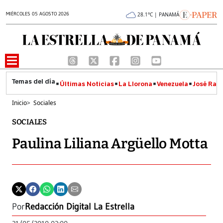
MIÉRCOLES 05 AGOSTO 2026
28.1°C | PANAMÁ
Últimas Noticias
La Llorona
Venezuela
José Raúl
Inicio
>
Sociales
SOCIALES
Paulina Liliana Argüello Motta
Por
Redacción Digital La Estrella