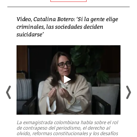
Video, Catalina Botero: ‘Si la gente elige
criminales, las sociedades deciden
suicidarse’
La exmagistrada colombiana habla sobre el rol
de contrapeso del periodismo, el derecho al
olvido, reformas constitucionales y los desafíos