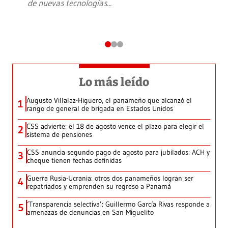
de nuevas tecnologías
...
Lo más leído
Augusto Villalaz-Higuero, el panameño que alcanzó el
1
rango de general de brigada en Estados Unidos
CSS advierte: el 18 de agosto vence el plazo para elegir el
2
sistema de pensiones
CSS anuncia segundo pago de agosto para jubilados: ACH y
3
cheque tienen fechas definidas
Guerra Rusia-Ucrania: otros dos panameños logran ser
4
repatriados y emprenden su regreso a Panamá
‘Transparencia selectiva’: Guillermo García Rivas responde a
5
amenazas de denuncias en San Miguelito