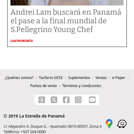
Andrei Lam buscará en Panamá
el pase a la final mundial de
S.Pellegrino Young Chef
GASTRONOMÍA
¿Quiénes somos?
Tarifario GESE
Suplementos
Ventas
e-Paper
Puntos de venta
Términos y condiciones
© 2019 La Estrella de Panamá
C/ Alejandro A. Duque G. - Apartado 0815-00507, Zona 4
Teléfono: +507 204-0000