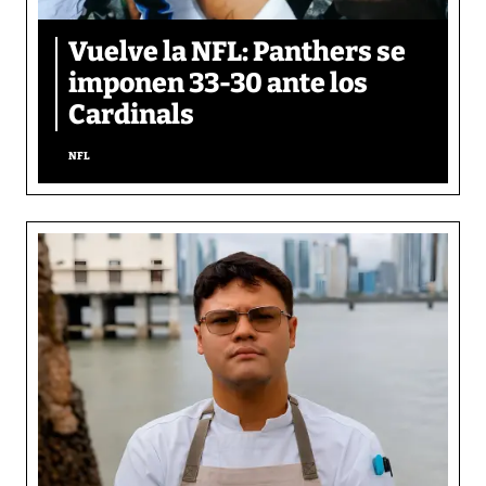
Vuelve la NFL: Panthers se
imponen 33-30 ante los
Cardinals
NFL