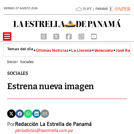
VIERNES 07 AGOSTO 2026
25.8°C | PANAMÁ
Últimas Noticias
La Llorona
Venezuela
José Raúl
Inicio
>
Sociales
SOCIALES
Estrena nueva imagen
Por
Redacción La Estrella de Panamá
periodistas@laestrella.com.pa