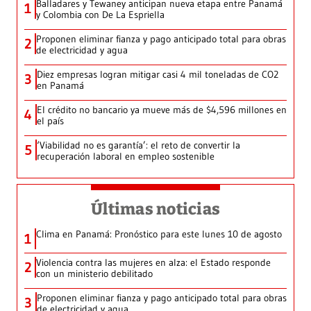
Balladares y Tewaney anticipan nueva etapa entre Panamá
1
y Colombia con De La Espriella
Proponen eliminar fianza y pago anticipado total para obras
2
de electricidad y agua
Diez empresas logran mitigar casi 4 mil toneladas de CO2
3
en Panamá
El crédito no bancario ya mueve más de $4,596 millones en
4
el país
‘Viabilidad no es garantía’: el reto de convertir la
5
recuperación laboral en empleo sostenible
Últimas noticias
Clima en Panamá: Pronóstico para este lunes 10 de agosto
1
Violencia contra las mujeres en alza: el Estado responde
2
con un ministerio debilitado
Proponen eliminar fianza y pago anticipado total para obras
3
de electricidad y agua