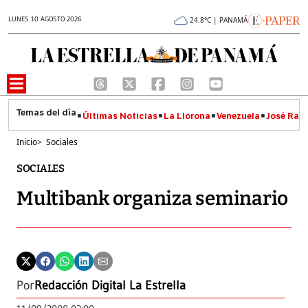
LUNES 10 AGOSTO 2026
24.8°C | PANAMÁ
Últimas Noticias
La Llorona
Venezuela
José Raúl
Inicio
>
Sociales
SOCIALES
Multibank organiza seminario
Por
Redacción Digital La Estrella