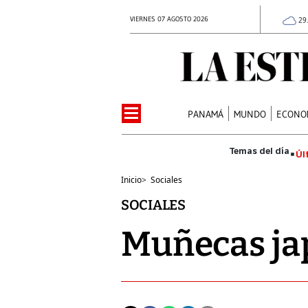
VIERNES 07 AGOSTO 2026
29
PANAMÁ
MUNDO
ECONO
Úl
Inicio
>
Sociales
SOCIALES
Muñecas ja