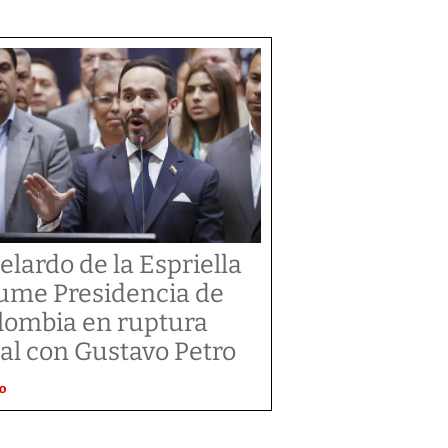
elardo de la Espriella
ume Presidencia de
lombia en ruptura
tal con Gustavo Petro
O