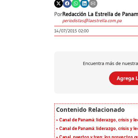
Por
Redacción La Estrella de Pana
periodistas@laestrella.com.pa
14/07/2015 02:00
Encuentra más de nuestra
Agrega L
Canal de Panamá: liderazgo, crisis y l
Canal de Panamá: liderazgo, crisis y l
Canal, puertos y tren: los proyectos 