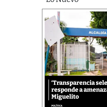
‘Transparencia sele
responde a amenaza
Miguelito
POLÍTICA