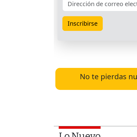
No te pierdas nu
Lo Nuevo