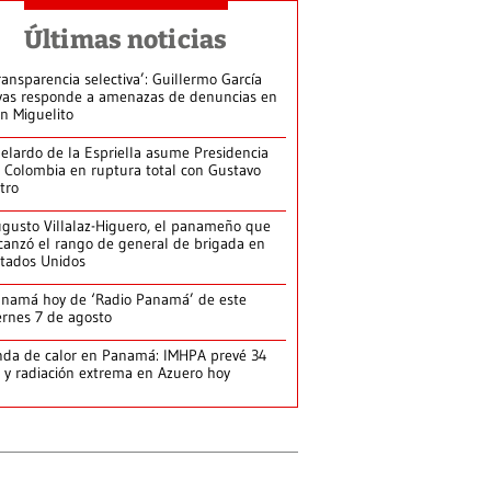
Últimas noticias
ransparencia selectiva’: Guillermo García
vas responde a amenazas de denuncias en
n Miguelito
elardo de la Espriella asume Presidencia
 Colombia en ruptura total con Gustavo
tro
gusto Villalaz-Higuero, el panameño que
canzó el rango de general de brigada en
tados Unidos
namá hoy de ‘Radio Panamá’ de este
ernes 7 de agosto
da de calor en Panamá: IMHPA prevé 34
 y radiación extrema en Azuero hoy