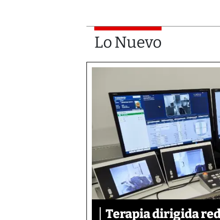
Lo Nuevo
Terapia dirigida re