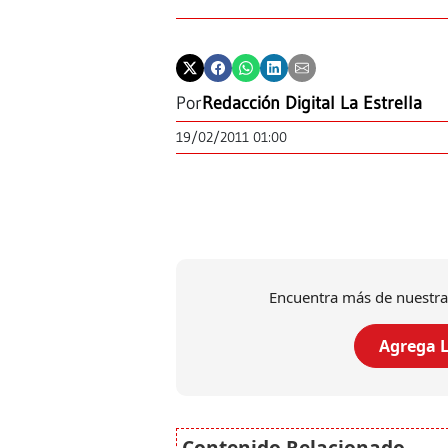
Por
Redacción Digital La Estrella
19/02/2011 01:00
Encuentra más de nuestra
Agrega L