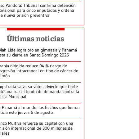
so Pandora: Tribunal confirma detención
ovisional para cinco imputados y ordena
a nueva prisión preventiva
Últimas noticias
yiah Lide logra oro en gimnasia y Panamá
ista su cierre en Santo Domingo 2026
rapia dirigida reduce 94 % riesgo de
ogresión intracraneal en tipo de cáncer de
ulmón
gistrada salva su voto: advierte que Corte
itó analizar el fondo de demanda contra la
licía Municipal
 Panamá al mundo: los hechos que fueron
ticia este jueves 6 de agosto
nco Multiva refuerza su capital con una
isión internacional de 300 millones de
lares