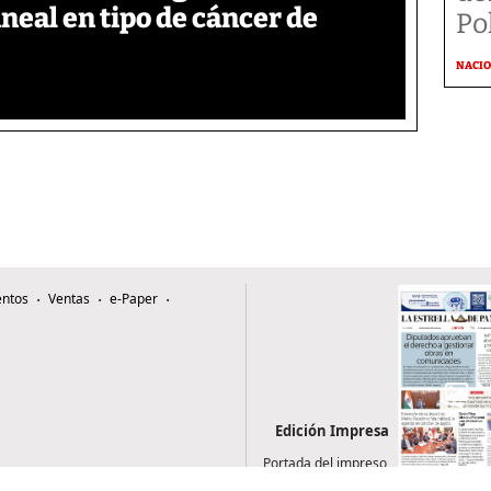
neal en tipo de cáncer de
Po
NACI
ntos
Ventas
e-Paper
Edición Impresa
Portada del impreso
del 6 de agosto de