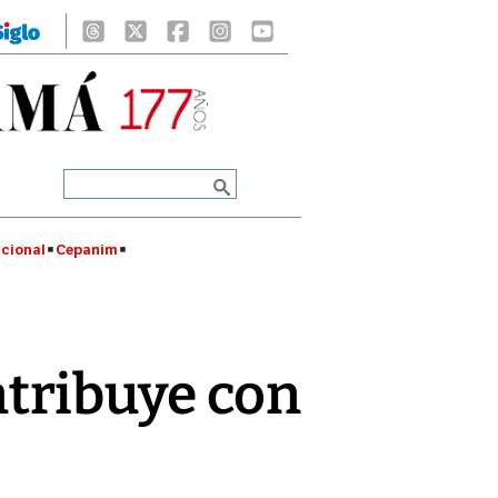
cional
Cepanim
tribuye con