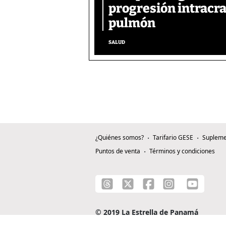
progresión intracra
pulmón
SALUD
¿Quiénes somos?
Tarifario GESE
Supleme
Puntos de venta
Términos y condiciones
© 2019 La Estrella de Panamá