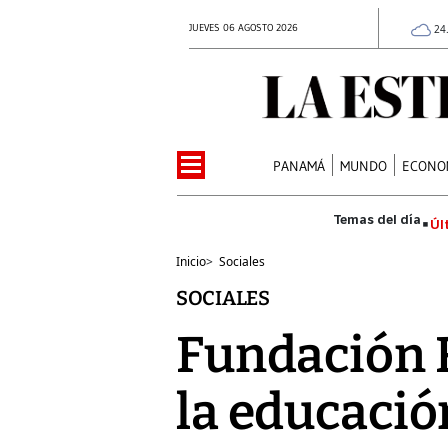
JUEVES 06 AGOSTO 2026
24
PANAMÁ
MUNDO
ECONO
Úl
Inicio
>
Sociales
SOCIALES
Fundación 
la educació