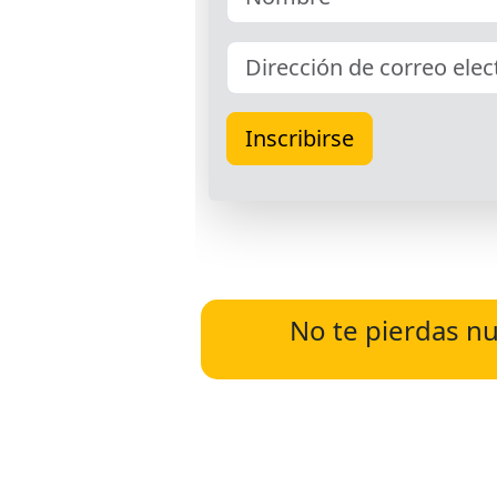
No te pierdas nu