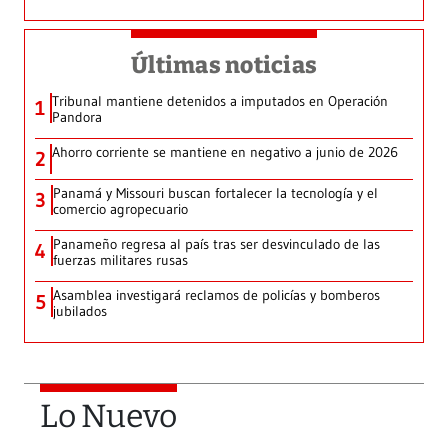
Últimas noticias
Tribunal mantiene detenidos a imputados en Operación
1
Pandora
Ahorro corriente se mantiene en negativo a junio de 2026
2
Panamá y Missouri buscan fortalecer la tecnología y el
3
comercio agropecuario
Panameño regresa al país tras ser desvinculado de las
4
fuerzas militares rusas
Asamblea investigará reclamos de policías y bomberos
5
jubilados
Lo Nuevo