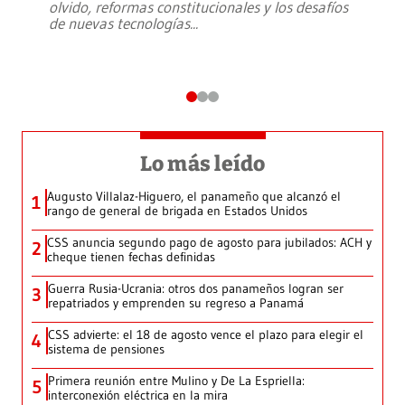
olvido, reformas constitucionales y los desafíos
de nuevas tecnologías
...
Lo más leído
Augusto Villalaz-Higuero, el panameño que alcanzó el
1
rango de general de brigada en Estados Unidos
CSS anuncia segundo pago de agosto para jubilados: ACH y
2
cheque tienen fechas definidas
Guerra Rusia-Ucrania: otros dos panameños logran ser
3
repatriados y emprenden su regreso a Panamá
CSS advierte: el 18 de agosto vence el plazo para elegir el
4
sistema de pensiones
Primera reunión entre Mulino y De La Espriella:
5
interconexión eléctrica en la mira