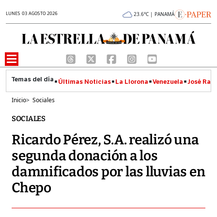
LUNES 03 AGOSTO 2026
23.6°C | PANAMÁ
Últimas Noticias
La Llorona
Venezuela
José Raúl
Inicio
>
Sociales
SOCIALES
Ricardo Pérez, S.A. realizó una
segunda donación a los
damnificados por las lluvias en
Chepo