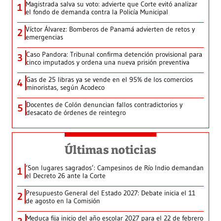
Magistrada salva su voto: advierte que Corte evitó analizar
1
el fondo de demanda contra la Policía Municipal
Víctor Álvarez: Bomberos de Panamá advierten de retos y
2
emergencias
Caso Pandora: Tribunal confirma detención provisional para
3
cinco imputados y ordena una nueva prisión preventiva
Gas de 25 libras ya se vende en el 95% de los comercios
4
minoristas, según Acodeco
Docentes de Colón denuncian fallos contradictorios y
5
desacato de órdenes de reintegro
Últimas noticias
‘Son lugares sagrados’: Campesinos de Río Indio demandan
1
el Decreto 26 ante la Corte
Presupuesto General del Estado 2027: Debate inicia el 11
2
de agosto en la Comisión
Meduca fija inicio del año escolar 2027 para el 22 de febrero