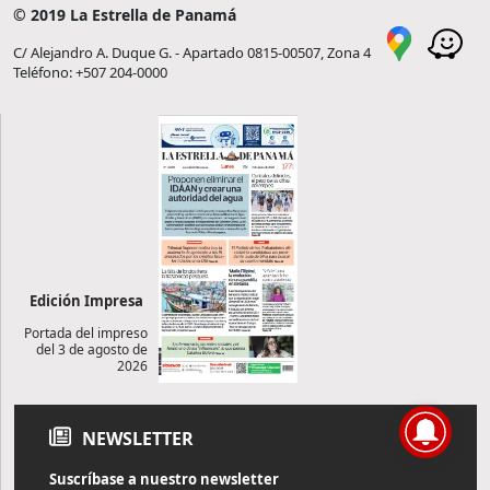
© 2019 La Estrella de Panamá
C/ Alejandro A. Duque G. - Apartado 0815-00507, Zona 4
Teléfono: +507 204-0000
Edición Impresa
Portada del impreso
del 3 de agosto de
2026
NEWSLETTER
Suscríbase a nuestro newsletter