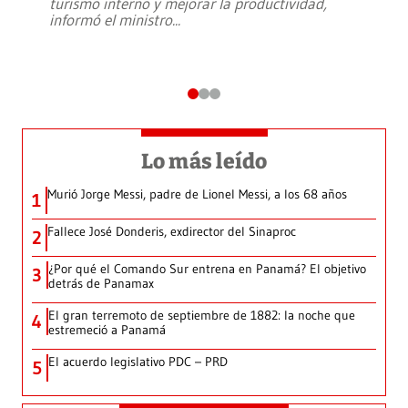
turismo interno y mejorar la productividad,
informó el ministro
...
Lo más leído
Murió Jorge Messi, padre de Lionel Messi, a los 68 años
1
Fallece José Donderis, exdirector del Sinaproc
2
¿Por qué el Comando Sur entrena en Panamá? El objetivo
3
detrás de Panamax
El gran terremoto de septiembre de 1882: la noche que
4
estremeció a Panamá
El acuerdo legislativo PDC – PRD
5