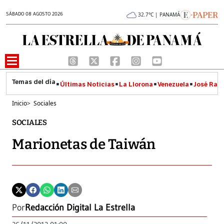
SÁBADO 08 AGOSTO 2026
32.7°C | PANAMÁ
Últimas Noticias
La Llorona
Venezuela
José Raúl
Inicio
>
Sociales
SOCIALES
Marionetas de Taiwán
Por
Redacción Digital La Estrella