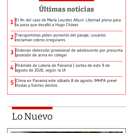
Últimas noticias
El fin del caso de María Lourdes Afiuni: Libertad plena para
1
la jueza que desafió a Hugo Chávez
Transportistas piden aumento del pasaje; usuarios
2
reclaman cobros irregulares
Ordenan detención provisional de adolescente por presunta
3
posesión de arma en colegio
Pirámide de Lotería de Panamá | sorteo de este 9 de
4
agosto de 2026, según la IA
Clima en Panamá este sábado 8 de agosto: IMHPA prevé
5
lluvias y fuertes vientos
Lo Nuevo