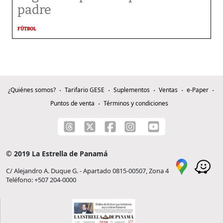
padre
FÚTBOL
¿Quiénes somos?
Tarifario GESE
Suplementos
Ventas
e-Paper
Puntos de venta
Términos y condiciones
© 2019 La Estrella de Panamá
C/ Alejandro A. Duque G. - Apartado 0815-00507, Zona 4
Teléfono: +507 204-0000