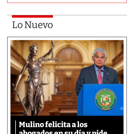
Lo Nuevo
Mulino felicita a los
abogados en su día y pide