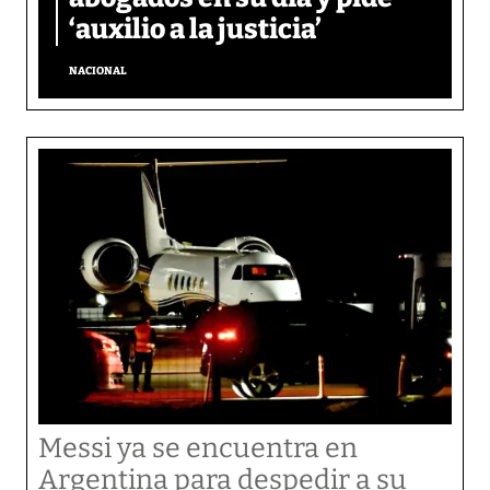
‘auxilio a la justicia’
NACIONAL
Messi ya se encuentra en
Argentina para despedir a su