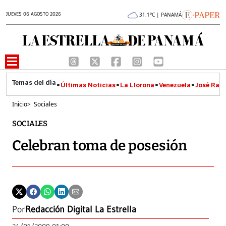
JUEVES 06 AGOSTO 2026
31.1°C | PANAMÁ
Últimas Noticias
La Llorona
Venezuela
José Raúl
Inicio
>
Sociales
SOCIALES
Celebran toma de posesión
Por
Redacción Digital La Estrella