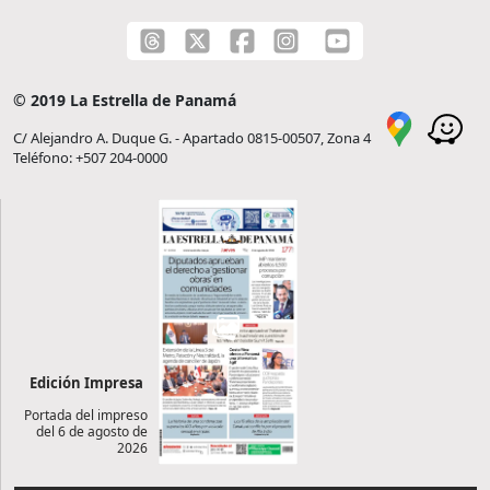
© 2019 La Estrella de Panamá
C/ Alejandro A. Duque G. - Apartado 0815-00507, Zona 4
Teléfono: +507 204-0000
Edición Impresa
Portada del impreso
del 6 de agosto de
2026