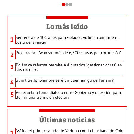
Lo más leído
Sentencia de 104 años para violador, víctima comparte el
1
costo del silencio
Procurador: ‘Avanzan más de 6,500 causas por corrupción’
2
Polémica reforma permite a diputados ‘gestionar obras’ en
3
sus circuitos
Sumit Seth: ‘Siempre seré un buen amigo de Panamá’
4
Venezuela retoma diálogo entre Gobierno y oposición para
5
definir una transición electoral
Últimas noticias
Así fue el primer saludo de Vozinha con la hinchada de Colo
1