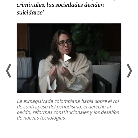
criminales, las sociedades deciden
suicidarse’
La exmagistrada colombiana habla sobre el rol
de contrapeso del periodismo, el derecho al
olvido, reformas constitucionales y los desafíos
de nuevas tecnologías
...