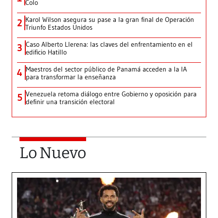
Colo
Karol Wilson asegura su pase a la gran final de Operación
2
Triunfo Estados Unidos
Caso Alberto Llerena: las claves del enfrentamiento en el
3
edificio Hatillo
Maestros del sector público de Panamá acceden a la IA
4
para transformar la enseñanza
Venezuela retoma diálogo entre Gobierno y oposición para
5
definir una transición electoral
Lo Nuevo