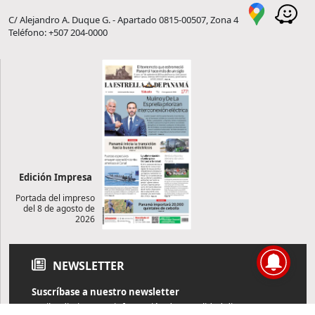
C/ Alejandro A. Duque G. - Apartado 0815-00507, Zona 4
Teléfono: +507 204-0000
Edición Impresa
Portada del impreso
del 8 de agosto de
2026
NEWSLETTER
Suscríbase a nuestro newsletter
Reciba diariamente información de actualidad directamente en