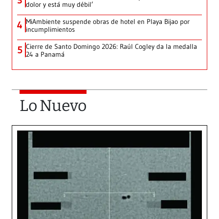
3
dolor y está muy débil’
MiAmbiente suspende obras de hotel en Playa Bijao por
4
incumplimientos
Cierre de Santo Domingo 2026: Raúl Cogley da la medalla
5
24 a Panamá
Lo Nuevo