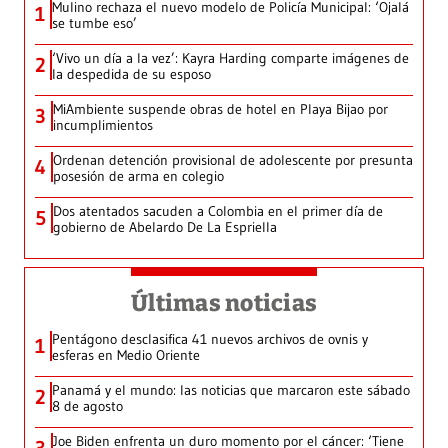
Mulino rechaza el nuevo modelo de Policía Municipal: ‘Ojalá
1
se tumbe eso’
‘Vivo un día a la vez’: Kayra Harding comparte imágenes de
2
la despedida de su esposo
MiAmbiente suspende obras de hotel en Playa Bijao por
3
incumplimientos
Ordenan detención provisional de adolescente por presunta
4
posesión de arma en colegio
Dos atentados sacuden a Colombia en el primer día de
5
gobierno de Abelardo De La Espriella
Últimas noticias
Pentágono desclasifica 41 nuevos archivos de ovnis y
1
esferas en Medio Oriente
Panamá y el mundo: las noticias que marcaron este sábado
2
8 de agosto
Joe Biden enfrenta un duro momento por el cáncer: ‘Tiene