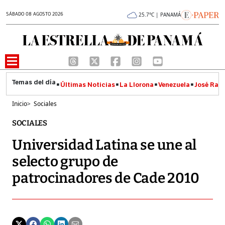
SÁBADO 08 AGOSTO 2026
25.7°C | PANAMÁ
Últimas Noticias
La Llorona
Venezuela
José Raúl
Inicio
>
Sociales
SOCIALES
Universidad Latina se une al
selecto grupo de
patrocinadores de Cade 2010