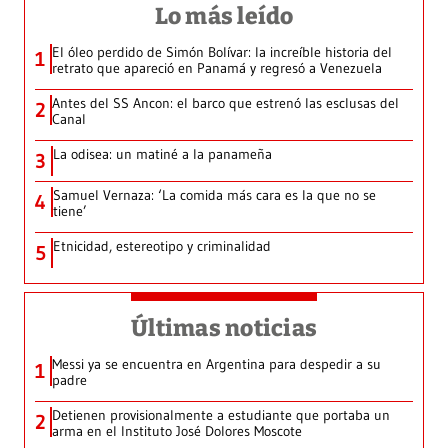
Lo más leído
El óleo perdido de Simón Bolívar: la increíble historia del
1
retrato que apareció en Panamá y regresó a Venezuela
Antes del SS Ancon: el barco que estrenó las esclusas del
2
Canal
La odisea: un matiné a la panameña
3
Samuel Vernaza: ‘La comida más cara es la que no se
4
tiene’
Etnicidad, estereotipo y criminalidad
5
Últimas noticias
Messi ya se encuentra en Argentina para despedir a su
1
padre
Detienen provisionalmente a estudiante que portaba un
2
arma en el Instituto José Dolores Moscote