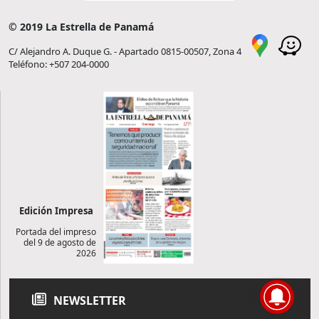
© 2019 La Estrella de Panamá
C/ Alejandro A. Duque G. - Apartado 0815-00507, Zona 4
Teléfono: +507 204-0000
Edición Impresa
Portada del impreso
del 9 de agosto de
2026
NEWSLETTER