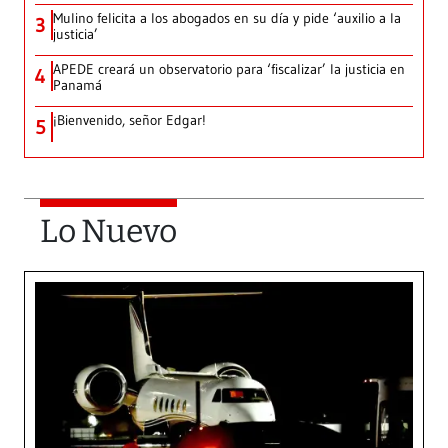
Mulino felicita a los abogados en su día y pide ‘auxilio a la
3
justicia’
APEDE creará un observatorio para ‘fiscalizar’ la justicia en
4
Panamá
¡Bienvenido, señor Edgar!
5
Lo Nuevo