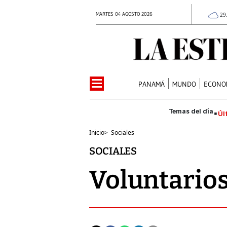
MARTES 04 AGOSTO 2026
29
PANAMÁ
MUNDO
ECONO
Úl
Inicio
>
Sociales
SOCIALES
Voluntarios