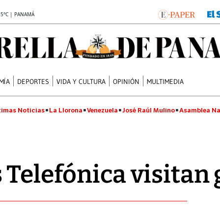
.5°C | PANAMÁ
MÍA
DEPORTES
VIDA Y CULTURA
OPINIÓN
MULTIMEDIA
timas Noticias
La Llorona
Venezuela
José Raúl Mulino
Asamblea Na
 Telefónica visitan 