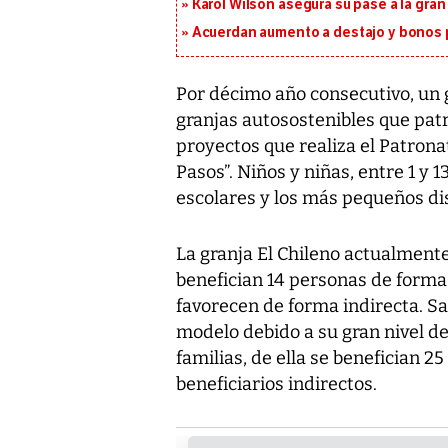
Karol Wilson asegura su pase a la gra
Acuerdan aumento a destajo y bonos p
Por décimo año consecutivo, un g
granjas autosostenibles que pat
proyectos que realiza el Patron
Pasos”. Niños y niñas, entre 1 y 
escolares y los más pequeños di
La granja El Chileno actualmente
benefician 14 personas de forma
favorecen de forma indirecta. S
modelo debido a su gran nivel d
familias, de ella se benefician 
beneficiarios indirectos.