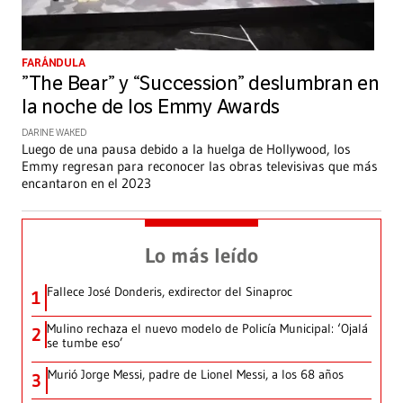
FARÁNDULA
”The Bear” y “Succession” deslumbran en
la noche de los Emmy Awards
DARINE WAKED
Luego de una pausa debido a la huelga de Hollywood, los
Emmy regresan para reconocer las obras televisivas que más
encantaron en el 2023
Lo más leído
Fallece José Donderis, exdirector del Sinaproc
1
Mulino rechaza el nuevo modelo de Policía Municipal: ‘Ojalá
2
se tumbe eso’
Murió Jorge Messi, padre de Lionel Messi, a los 68 años
3