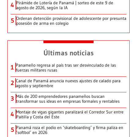
Pirámide de Lotería de Panamá | sorteo de este 9 de
4
agosto de 2026, según la IA
Ordenan detención provisional de adolescente por presunta
5
posesión de arma en colegio
Últimas noticias
Panameño regresa al país tras ser desvinculado de las
1
fuerzas militares rusas
Canal de Panamá anuncia nuevos ajustes de calado para
2
agosto y septiembre
Más de 200 emprendedores panameños buscan
3
transformar sus ideas en empresas formales y rentables
Montaje de vigas gigantes paralizará el Corredor Sur entre
4
Paitilla y Costa del Este
Panamá roza el podio en ‘skateboarding’ y firma paliza en
5
‘softbol’ en 2026