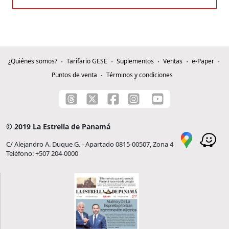
¿Quiénes somos?
Tarifario GESE
Suplementos
Ventas
e-Paper
Puntos de venta
Términos y condiciones
© 2019 La Estrella de Panamá
C/ Alejandro A. Duque G. - Apartado 0815-00507, Zona 4
Teléfono: +507 204-0000