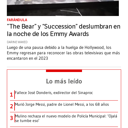
FARÁNDULA
”The Bear” y “Succession” deslumbran en
la noche de los Emmy Awards
DARINE WAKED
Luego de una pausa debido a la huelga de Hollywood, los
Emmy regresan para reconocer las obras televisivas que más
encantaron en el 2023
Lo más leído
Fallece José Donderis, exdirector del Sinaproc
1
Murió Jorge Messi, padre de Lionel Messi, a los 68 años
2
Mulino rechaza el nuevo modelo de Policía Municipal: ‘Ojalá
3
se tumbe eso’