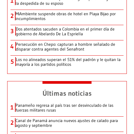
1
la despedida de su esposo
MiAmbiente suspende obras de hotel en Playa Bijao por
2
incumplimientos
Dos atentados sacuden a Colombia en el primer día de
3
gobierno de Abelardo De La Espriella
Persecución en Chepo: capturan a hombre señalado de
4
disparar contra agentes del Senafront
Los no alineados superan el 51% del padrón y le quitan la
5
mayoría a los partidos políticos
Últimas noticias
Panameño regresa al país tras ser desvinculado de las
1
fuerzas militares rusas
Canal de Panamá anuncia nuevos ajustes de calado para
2
agosto y septiembre