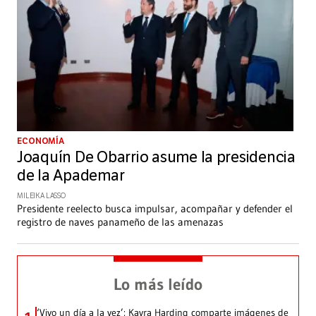
ECONOMÍA
Joaquín De Obarrio asume la presidencia
de la Apademar
MILEIKA LASSO
Presidente reelecto busca impulsar, acompañar y defender el
registro de naves panameño de las amenazas
Lo más leído
‘Vivo un día a la vez’: Kayra Harding comparte imágenes de