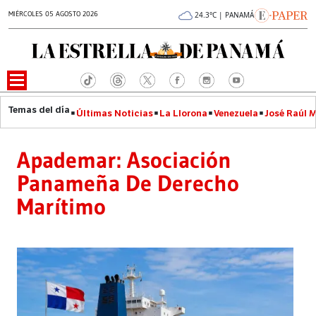
MIÉRCOLES 05 AGOSTO 2026
24.3°C | PANAMÁ
Últimas Noticias
La Llorona
Venezuela
José Raúl 
Apademar: Asociación
Panameña De Derecho
Marítimo