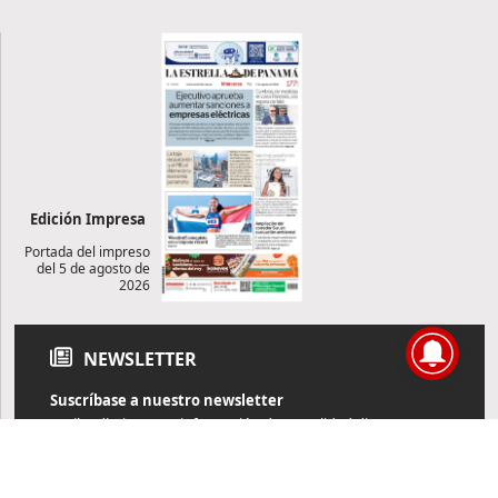
Edición Impresa
Portada del impreso
del 5 de agosto de
2026
NEWSLETTER
Suscríbase a nuestro newsletter
Reciba diariamente información de actualidad directamente en
su correo electrónico