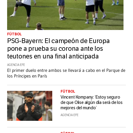
FÚTBOL
PSG-Bayern: El campeón de Europa
pone a prueba su corona ante los
teutones en una final anticipada
AGENCIA EFE
El primer duelo entre ambos se llevará a cabo en el Parque de
los Príncipes en París
FÚTBOL
Vincent Kompany: ‘Estoy seguro
de que Olise algún día será de los
mejores del mundo’
AGENCIA EFE