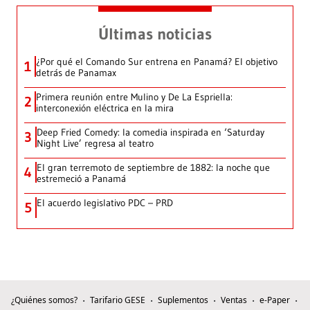
Últimas noticias
¿Por qué el Comando Sur entrena en Panamá? El objetivo
1
detrás de Panamax
Primera reunión entre Mulino y De La Espriella:
2
interconexión eléctrica en la mira
Deep Fried Comedy: la comedia inspirada en ‘Saturday
3
Night Live’ regresa al teatro
El gran terremoto de septiembre de 1882: la noche que
4
estremeció a Panamá
El acuerdo legislativo PDC – PRD
5
¿Quiénes somos?
Tarifario GESE
Suplementos
Ventas
e-Paper