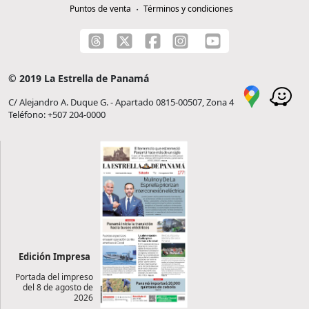
Puntos de venta
Términos y condiciones
© 2019 La Estrella de Panamá
C/ Alejandro A. Duque G. - Apartado 0815-00507, Zona 4
Teléfono: +507 204-0000
Edición Impresa
Portada del impreso
del 8 de agosto de
2026