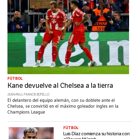
FÚTBOL
Kane devuelve al Chelsea a la tierra
JEAN-PAUL FRANCIS BOTELLO
El delantero del equipo alemán, con su doblete ante el
Chelsea, se convirtió en el máximo goleador ingles en la
Champions League
FÚTBOL
Luis Díaz comienza su historia con