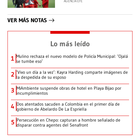
AGENCIA EFE
VER MÁS NOTAS
Lo más leído
Mulino rechaza el nuevo modelo de Policía Municipal: ‘Ojalá
1
se tumbe eso’
‘Vivo un día a la vez’: Kayra Harding comparte imágenes de
2
la despedida de su esposo
MiAmbiente suspende obras de hotel en Playa Bijao por
3
incumplimientos
Dos atentados sacuden a Colombia en el primer día de
4
gobierno de Abelardo De La Espriella
Persecución en Chepo: capturan a hombre señalado de
5
disparar contra agentes del Senafront