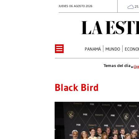
JUEVES 06 AGOSTO 2026
25
PANAMÁ
MUNDO
ECONO
Úl
Black Bird