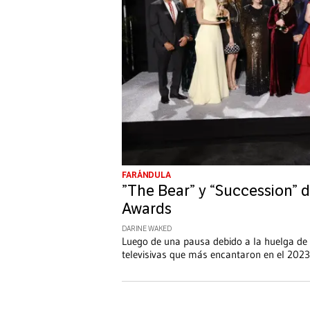
FARÁNDULA
”The Bear” y “Succession”
Awards
DARINE WAKED
Luego de una pausa debido a la huelga de
televisivas que más encantaron en el 2023