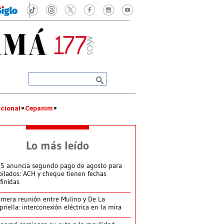
cional
Cepanim
Lo más leído
S anuncia segundo pago de agosto para
bilados: ACH y cheque tienen fechas
finidas
imera reunión entre Mulino y De La
priella: interconexión eléctrica en la mira