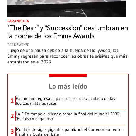
FARÁNDULA
”The Bear” y “Succession” deslumbran en
la noche de los Emmy Awards
DARINE WAKED
Luego de una pausa debido a la huelga de Hollywood, los
Emmy regresan para reconocer las obras televisivas que más
encantaron en el 2023
Lo más leído
Panameño regresa al país tras ser desvinculado de las
1
fuerzas militares rusas
La FIFA rompe el silencio sobre la final del Mundial 2030:
2
‘Es falso y engañoso’
Montaje de vigas gigantes paralizará el Corredor Sur entre
3
Paitilla y Costa del Este