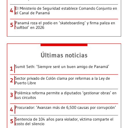
El Ministerio de Seguridad establece Comando Conjunto en
4
el Canal de Panamá
Panamá roza el podio en ‘skateboarding’ y firma paliza en
5
‘softbol’ en 2026
Últimas noticias
Sumit Seth: ‘Siempre seré un buen amigo de Panamá’
1
Sector privado de Colón clama por reformas a la Ley de
2
Puerto Libre
Polémica reforma permite a diputados ‘gestionar obras’ en
3
sus circuitos
Procurador: ‘Avanzan más de 6,500 causas por corrupción’
4
Sentencia de 104 años para violador, víctima comparte el
5
costo del silencio