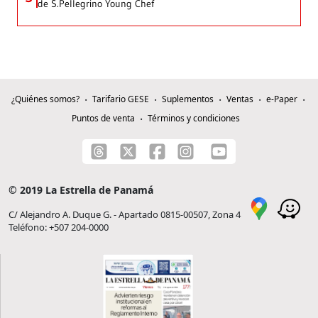
de S.Pellegrino Young Chef
¿Quiénes somos?
Tarifario GESE
Suplementos
Ventas
e-Paper
Puntos de venta
Términos y condiciones
© 2019 La Estrella de Panamá
C/ Alejandro A. Duque G. - Apartado 0815-00507, Zona 4
Teléfono: +507 204-0000