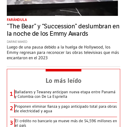
FARÁNDULA
”The Bear” y “Succession” deslumbran en
la noche de los Emmy Awards
DARINE WAKED
Luego de una pausa debido a la huelga de Hollywood, los
Emmy regresan para reconocer las obras televisivas que más
encantaron en el 2023
Lo más leído
Balladares y Tewaney anticipan nueva etapa entre Panamá
1
y Colombia con De La Espriella
Proponen eliminar fianza y pago anticipado total para obras
2
de electricidad y agua
El crédito no bancario ya mueve más de $4,596 millones en
3
el país