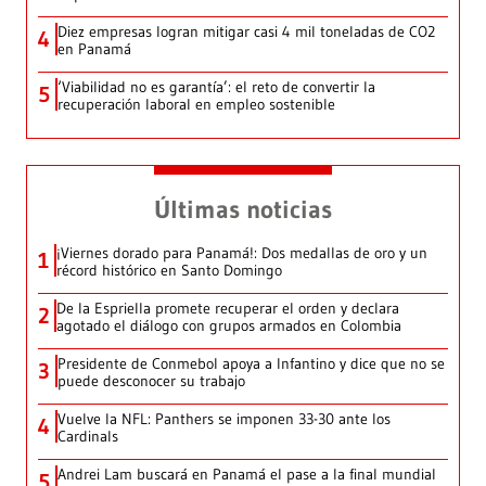
Diez empresas logran mitigar casi 4 mil toneladas de CO2
4
en Panamá
‘Viabilidad no es garantía’: el reto de convertir la
5
recuperación laboral en empleo sostenible
Últimas noticias
¡Viernes dorado para Panamá!: Dos medallas de oro y un
1
récord histórico en Santo Domingo
De la Espriella promete recuperar el orden y declara
2
agotado el diálogo con grupos armados en Colombia
Presidente de Conmebol apoya a Infantino y dice que no se
3
puede desconocer su trabajo
Vuelve la NFL: Panthers se imponen 33-30 ante los
4
Cardinals
Andrei Lam buscará en Panamá el pase a la final mundial
5