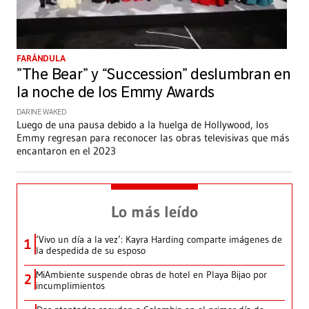
FARÁNDULA
”The Bear” y “Succession” deslumbran en
la noche de los Emmy Awards
DARINE WAKED
Luego de una pausa debido a la huelga de Hollywood, los
Emmy regresan para reconocer las obras televisivas que más
encantaron en el 2023
Lo más leído
‘Vivo un día a la vez’: Kayra Harding comparte imágenes de
1
la despedida de su esposo
MiAmbiente suspende obras de hotel en Playa Bijao por
2
incumplimientos