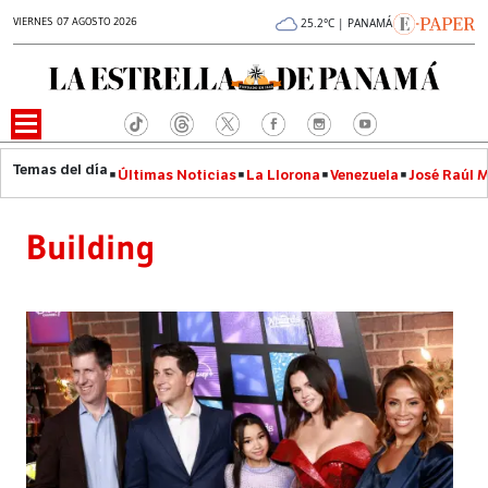
VIERNES 07 AGOSTO 2026
25.2°C | PANAMÁ
Últimas Noticias
La Llorona
Venezuela
José Raúl 
Building