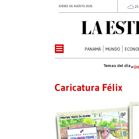
JUEVES 06 AGOSTO 2026
25
PANAMÁ
MUNDO
ECONO
Úl
Caricatura Félix