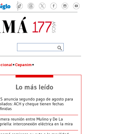
cional
Cepanim
Lo más leído
S anuncia segundo pago de agosto para
bilados: ACH y cheque tienen fechas
finidas
imera reunión entre Mulino y De La
priella: interconexión eléctrica en la mira