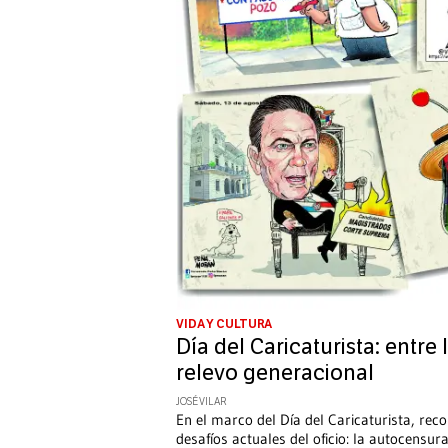
VIDA Y CULTURA
Día del Caricaturista: entre l
relevo generacional
JOSÉ VILAR
En el marco del Día del Caricaturista, re
desafíos actuales del oficio: la autocensur