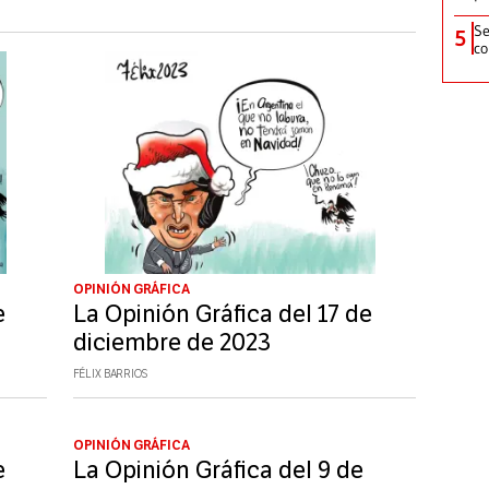
Se
5
co
OPINIÓN GRÁFICA
e
La Opinión Gráfica del 17 de
diciembre de 2023
FÉLIX BARRIOS
OPINIÓN GRÁFICA
e
La Opinión Gráfica del 9 de