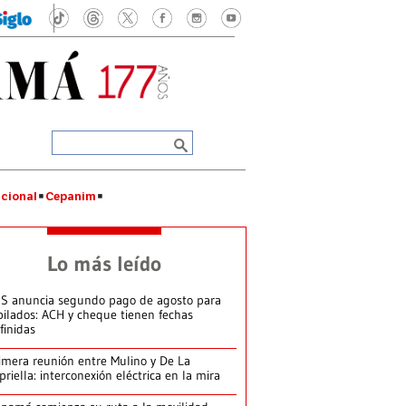
cional
Cepanim
Lo más leído
S anuncia segundo pago de agosto para
bilados: ACH y cheque tienen fechas
finidas
imera reunión entre Mulino y De La
priella: interconexión eléctrica en la mira