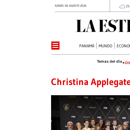
JUEVES 06 AGOSTO 2026
25
PANAMÁ
MUNDO
ECONO
Úl
Christina Applegat