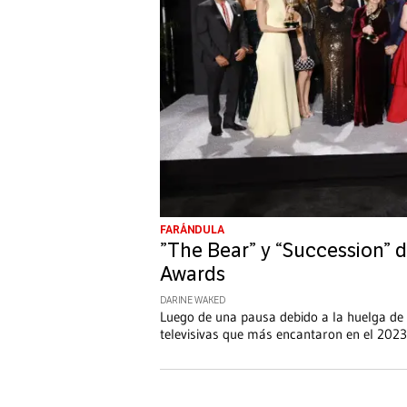
FARÁNDULA
”The Bear” y “Succession”
Awards
DARINE WAKED
Luego de una pausa debido a la huelga de
televisivas que más encantaron en el 2023