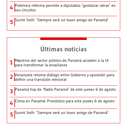
Polémica reforma permite a diputados ‘gestionar obras’ en
4
sus circuitos
Sumit Seth: ‘Siempre seré un buen amigo de Panamá’
5
Últimas noticias
Maestros del sector público de Panamá acceden a la IA
1
para transformar la enseñanza
Venezuela retoma diálogo entre Gobierno y oposición para
2
definir una transición electoral
Panamá hoy de ‘Radio Panamá’ de este jueves 6 de agosto
3
Clima en Panamá: Pronóstico para este jueves 6 de agosto
4
Sumit Seth: ‘Siempre seré un buen amigo de Panamá’
5