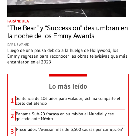
FARÁNDULA
”The Bear” y “Succession” deslumbran en
la noche de los Emmy Awards
DARINE WAKED
Luego de una pausa debido a la huelga de Hollywood, los
Emmy regresan para reconocer las obras televisivas que más
encantaron en el 2023
Lo más leído
Sentencia de 104 años para violador, víctima comparte el
1
costo del silencio
Panamá Sub-20 fracasa en su misión al Mundial y cae
2
goleado ante México
Procurador: ‘Avanzan más de 6,500 causas por corrupción’
3