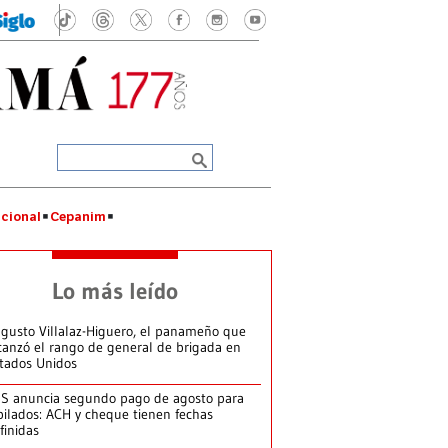
cional
Cepanim
Lo más leído
gusto Villalaz-Higuero, el panameño que
canzó el rango de general de brigada en
tados Unidos
S anuncia segundo pago de agosto para
bilados: ACH y cheque tienen fechas
finidas