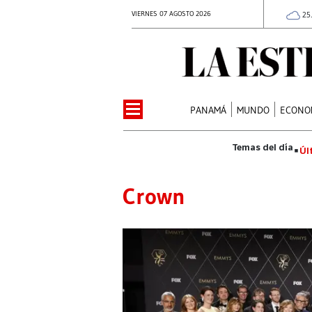
VIERNES 07 AGOSTO 2026
25
PANAMÁ
MUNDO
ECONO
Úl
Crown