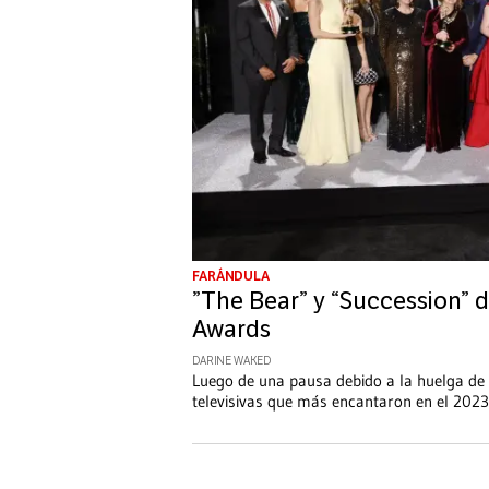
FARÁNDULA
”The Bear” y “Succession”
Awards
DARINE WAKED
Luego de una pausa debido a la huelga de
televisivas que más encantaron en el 2023