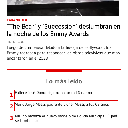
FARÁNDULA
”The Bear” y “Succession” deslumbran en
la noche de los Emmy Awards
DARINE WAKED
Luego de una pausa debido a la huelga de Hollywood, los
Emmy regresan para reconocer las obras televisivas que más
encantaron en el 2023
Lo más leído
Fallece José Donderis, exdirector del Sinaproc
1
Murió Jorge Messi, padre de Lionel Messi, a los 68 años
2
Mulino rechaza el nuevo modelo de Policía Municipal: ‘Ojalá
3
se tumbe eso’