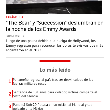
FARÁNDULA
”The Bear” y “Succession” deslumbran en
la noche de los Emmy Awards
DARINE WAKED
Luego de una pausa debido a la huelga de Hollywood, los
Emmy regresan para reconocer las obras televisivas que más
encantaron en el 2023
Lo más leído
Panameño regresa al país tras ser desvinculado de las
1
fuerzas militares rusas
Sentencia de 104 años para violador, víctima comparte el
2
costo del silencio
Panamá Sub-20 fracasa en su misión al Mundial y cae
3
goleado ante México