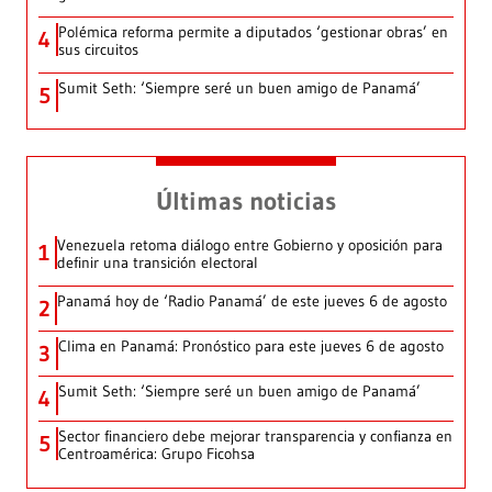
Polémica reforma permite a diputados ‘gestionar obras’ en
4
sus circuitos
Sumit Seth: ‘Siempre seré un buen amigo de Panamá’
5
Últimas noticias
Venezuela retoma diálogo entre Gobierno y oposición para
1
definir una transición electoral
Panamá hoy de ‘Radio Panamá’ de este jueves 6 de agosto
2
Clima en Panamá: Pronóstico para este jueves 6 de agosto
3
Sumit Seth: ‘Siempre seré un buen amigo de Panamá’
4
Sector financiero debe mejorar transparencia y confianza en
5
Centroamérica: Grupo Ficohsa