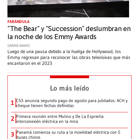
FARÁNDULA
”The Bear” y “Succession” deslumbran en
la noche de los Emmy Awards
DARINE WAKED
Luego de una pausa debido a la huelga de Hollywood, los
Emmy regresan para reconocer las obras televisivas que más
encantaron en el 2023
Lo más leído
CSS anuncia segundo pago de agosto para jubilados: ACH y
1
cheque tienen fechas definidas
Primera reunión entre Mulino y De La Espriella:
2
interconexión eléctrica en la mira
Panamá comienza su ruta a la movilidad eléctrica con 5
3
buses chinos