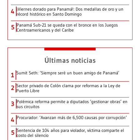
¡Viernes dorado para Panamá!: Dos medallas de oro y un
4
récord histórico en Santo Domingo
Panamá Sub-21 se queda con el bronce en los Juegos
5
Centroamericanos y del Caribe
Últimas noticias
Sumit Seth: ‘Siempre seré un buen amigo de Panamá’
1
Sector privado de Colón clama por reformas a la Ley de
2
Puerto Libre
Polémica reforma permite a diputados ‘gestionar obras’ en
3
sus circuitos
Procurador: ‘Avanzan más de 6,500 causas por corrupción’
4
Sentencia de 104 años para violador, víctima comparte el
5
costo del silencio