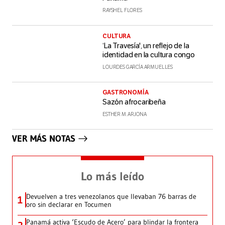
RAYSHEL FLORES
CULTURA
‘La Travesía', un reflejo de la
identidad en la cultura congo
LOURDES GARCÍA ARMUELLES
GASTRONOMÍA
Sazón afrocaribeña
ESTHER M. ARJONA
VER MÁS NOTAS
Lo más leído
Devuelven a tres venezolanos que llevaban 76 barras de
1
oro sin declarar en Tocumen
Panamá activa ‘Escudo de Acero’ para blindar la frontera