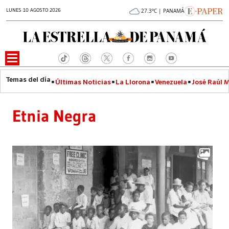
LUNES 10 AGOSTO 2026
27.3°C | PANAMÁ
Últimas Noticias
La Llorona
Venezuela
José Raúl 
Etnia Negra