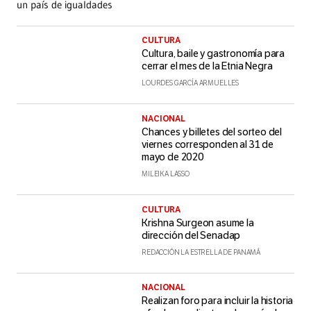
un país de igualdades
CULTURA
Cultura, baile y gastronomía para
cerrar el mes de la Etnia Negra
LOURDES GARCÍA ARMUELLES
NACIONAL
Chances y billetes del sorteo del
viernes corresponden al 31 de
mayo de 2020
MILEIKA LASSO
CULTURA
Krishna Surgeon asume la
dirección del Senadap
REDACCIÓN LA ESTRELLA DE PANAMÁ
NACIONAL
Realizan foro para incluir la historia