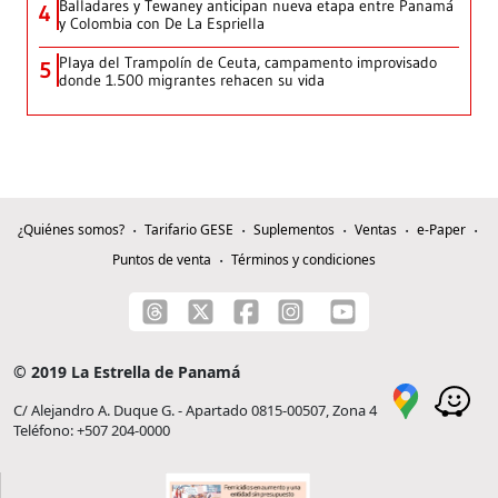
Balladares y Tewaney anticipan nueva etapa entre Panamá
4
y Colombia con De La Espriella
Playa del Trampolín de Ceuta, campamento improvisado
5
donde 1.500 migrantes rehacen su vida
¿Quiénes somos?
Tarifario GESE
Suplementos
Ventas
e-Paper
Puntos de venta
Términos y condiciones
© 2019 La Estrella de Panamá
C/ Alejandro A. Duque G. - Apartado 0815-00507, Zona 4
Teléfono: +507 204-0000