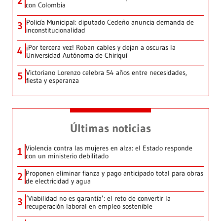
2
con Colombia
Policía Municipal: diputado Cedeño anuncia demanda de
3
inconstitucionalidad
¡Por tercera vez! Roban cables y dejan a oscuras la
4
Universidad Autónoma de Chiriquí
Victoriano Lorenzo celebra 54 años entre necesidades,
5
fiesta y esperanza
Últimas noticias
Violencia contra las mujeres en alza: el Estado responde
1
con un ministerio debilitado
Proponen eliminar fianza y pago anticipado total para obras
2
de electricidad y agua
‘Viabilidad no es garantía’: el reto de convertir la
3
recuperación laboral en empleo sostenible