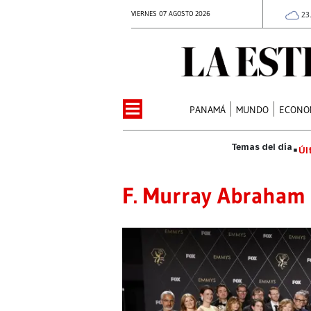
VIERNES 07 AGOSTO 2026
23
PANAMÁ
MUNDO
ECONO
Úl
F. Murray Abraham