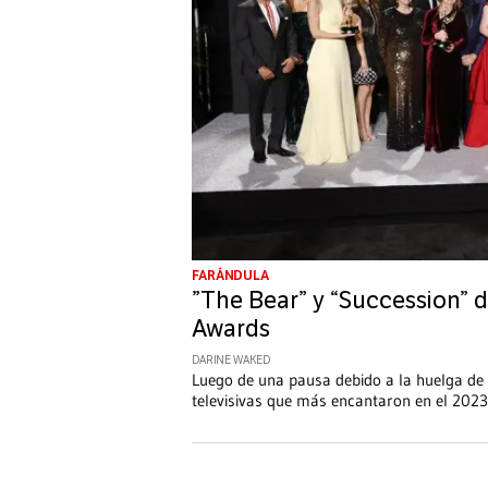
FARÁNDULA
”The Bear” y “Succession”
Awards
DARINE WAKED
Luego de una pausa debido a la huelga de
televisivas que más encantaron en el 2023