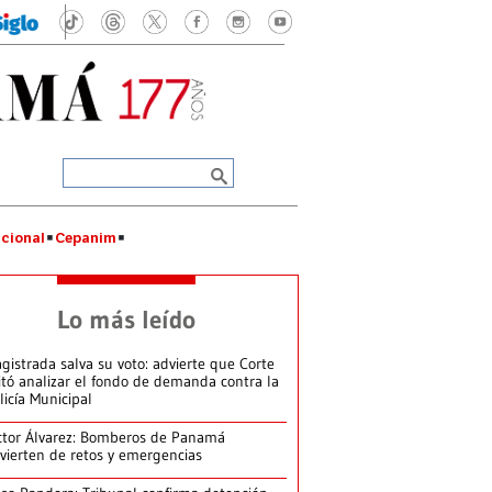
cional
Cepanim
Lo más leído
gistrada salva su voto: advierte que Corte
itó analizar el fondo de demanda contra la
licía Municipal
ctor Álvarez: Bomberos de Panamá
vierten de retos y emergencias