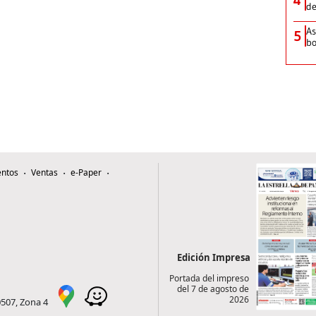
de
As
5
bo
ntos
Ventas
e-Paper
Edición Impresa
Portada del impreso
del 7 de agosto de
2026
0507, Zona 4