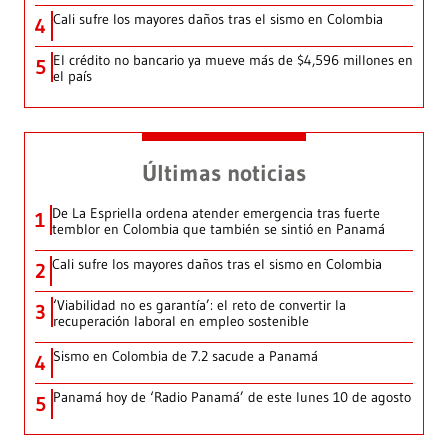
Cali sufre los mayores daños tras el sismo en Colombia
4
El crédito no bancario ya mueve más de $4,596 millones en
5
el país
Últimas noticias
De La Espriella ordena atender emergencia tras fuerte
1
temblor en Colombia que también se sintió en Panamá
Cali sufre los mayores daños tras el sismo en Colombia
2
‘Viabilidad no es garantía’: el reto de convertir la
3
recuperación laboral en empleo sostenible
Sismo en Colombia de 7.2 sacude a Panamá
4
Panamá hoy de ‘Radio Panamá’ de este lunes 10 de agosto
5