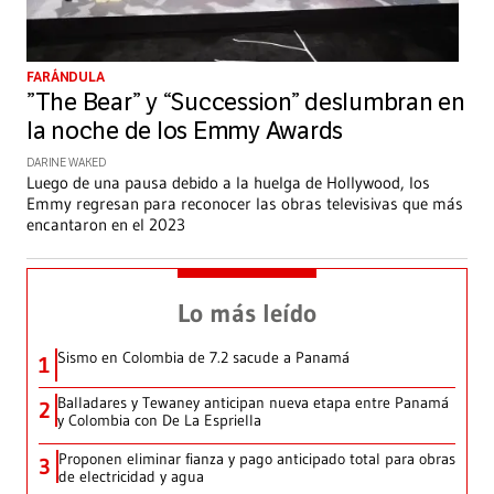
FARÁNDULA
”The Bear” y “Succession” deslumbran en
la noche de los Emmy Awards
DARINE WAKED
Luego de una pausa debido a la huelga de Hollywood, los
Emmy regresan para reconocer las obras televisivas que más
encantaron en el 2023
Lo más leído
Sismo en Colombia de 7.2 sacude a Panamá
1
Balladares y Tewaney anticipan nueva etapa entre Panamá
2
y Colombia con De La Espriella
Proponen eliminar fianza y pago anticipado total para obras
3
de electricidad y agua