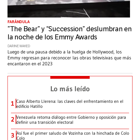
FARÁNDULA
”The Bear” y “Succession” deslumbran en
la noche de los Emmy Awards
DARINE WAKED
Luego de una pausa debido a la huelga de Hollywood, los
Emmy regresan para reconocer las obras televisivas que más
encantaron en el 2023
Lo más leído
Caso Alberto Llerena: las claves del enfrentamiento en el
1
edificio Hatillo
Venezuela retoma diálogo entre Gobierno y oposición para
2
definir una transición electoral
Así fue el primer saludo de Vozinha con la hinchada de Colo
3
Colo