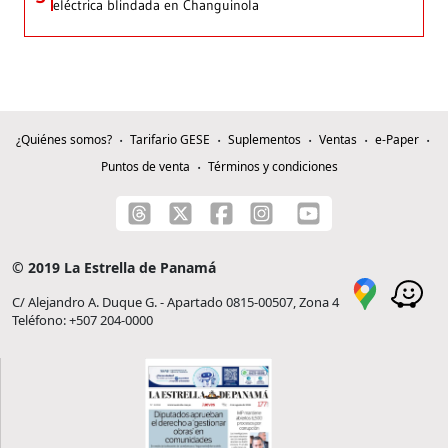
eléctrica blindada en Changuinola
¿Quiénes somos?
Tarifario GESE
Suplementos
Ventas
e-Paper
Puntos de venta
Términos y condiciones
© 2019 La Estrella de Panamá
C/ Alejandro A. Duque G. - Apartado 0815-00507, Zona 4
Teléfono: +507 204-0000