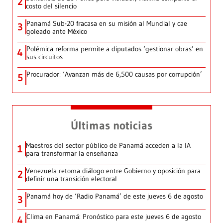
2
costo del silencio
Panamá Sub-20 fracasa en su misión al Mundial y cae
3
goleado ante México
Polémica reforma permite a diputados ‘gestionar obras’ en
4
sus circuitos
Procurador: ‘Avanzan más de 6,500 causas por corrupción’
5
Últimas noticias
Maestros del sector público de Panamá acceden a la IA
1
para transformar la enseñanza
Venezuela retoma diálogo entre Gobierno y oposición para
2
definir una transición electoral
Panamá hoy de ‘Radio Panamá’ de este jueves 6 de agosto
3
Clima en Panamá: Pronóstico para este jueves 6 de agosto
4