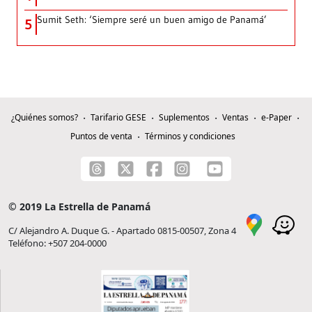
Sumit Seth: ‘Siempre seré un buen amigo de Panamá’
5
¿Quiénes somos?
Tarifario GESE
Suplementos
Ventas
e-Paper
Puntos de venta
Términos y condiciones
© 2019 La Estrella de Panamá
C/ Alejandro A. Duque G. - Apartado 0815-00507, Zona 4
Teléfono: +507 204-0000