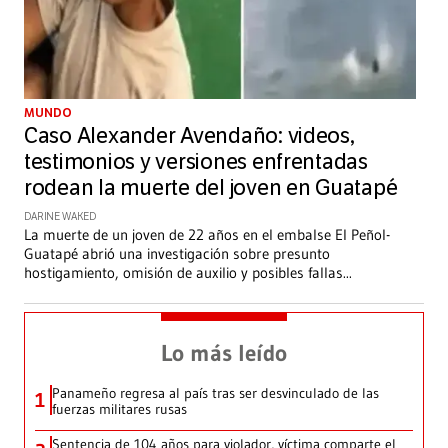
MUNDO
Caso Alexander Avendaño: videos,
testimonios y versiones enfrentadas
rodean la muerte del joven en Guatapé
DARINE WAKED
La muerte de un joven de 22 años en el embalse El Peñol-
Guatapé abrió una investigación sobre presunto
hostigamiento, omisión de auxilio y posibles fallas
...
Lo más leído
Panameño regresa al país tras ser desvinculado de las
1
fuerzas militares rusas
Sentencia de 104 años para violador, víctima comparte el