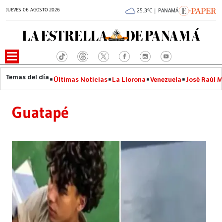
JUEVES 06 AGOSTO 2026
25.3°C | PANAMÁ
Últimas Noticias
La Llorona
Venezuela
José Raúl 
Guatapé