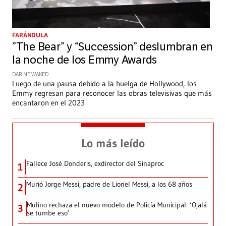
FARÁNDULA
”The Bear” y “Succession” deslumbran en
la noche de los Emmy Awards
DARINE WAKED
Luego de una pausa debido a la huelga de Hollywood, los
Emmy regresan para reconocer las obras televisivas que más
encantaron en el 2023
Lo más leído
Fallece José Donderis, exdirector del Sinaproc
1
Murió Jorge Messi, padre de Lionel Messi, a los 68 años
2
Mulino rechaza el nuevo modelo de Policía Municipal: ‘Ojalá
3
se tumbe eso’