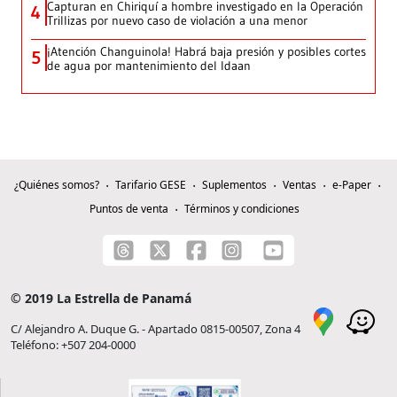
Capturan en Chiriquí a hombre investigado en la Operación
4
Trillizas por nuevo caso de violación a una menor
¡Atención Changuinola! Habrá baja presión y posibles cortes
5
de agua por mantenimiento del Idaan
¿Quiénes somos?
Tarifario GESE
Suplementos
Ventas
e-Paper
Puntos de venta
Términos y condiciones
© 2019 La Estrella de Panamá
C/ Alejandro A. Duque G. - Apartado 0815-00507, Zona 4
Teléfono: +507 204-0000