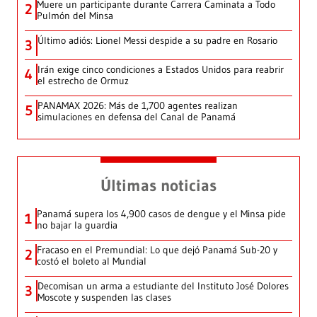
Muere un participante durante Carrera Caminata a Todo
2
Pulmón del Minsa
Último adiós: Lionel Messi despide a su padre en Rosario
3
Irán exige cinco condiciones a Estados Unidos para reabrir
4
el estrecho de Ormuz
PANAMAX 2026: Más de 1,700 agentes realizan
5
simulaciones en defensa del Canal de Panamá
Últimas noticias
Panamá supera los 4,900 casos de dengue y el Minsa pide
1
no bajar la guardia
Fracaso en el Premundial: Lo que dejó Panamá Sub-20 y
2
costó el boleto al Mundial
Decomisan un arma a estudiante del Instituto José Dolores
3
Moscote y suspenden las clases