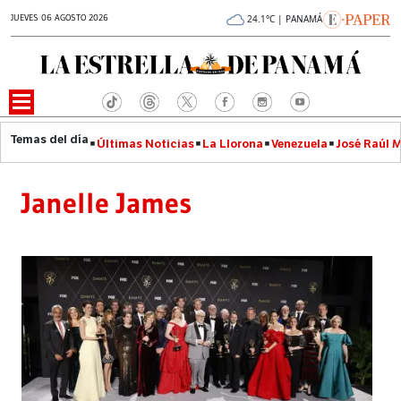
JUEVES 06 AGOSTO 2026
24.1°C | PANAMÁ
Últimas Noticias
La Llorona
Venezuela
José Raúl 
Janelle James