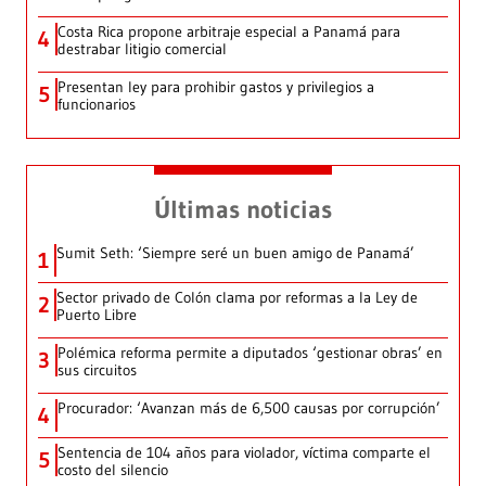
Costa Rica propone arbitraje especial a Panamá para
4
destrabar litigio comercial
Presentan ley para prohibir gastos y privilegios a
5
funcionarios
Últimas noticias
Sumit Seth: ‘Siempre seré un buen amigo de Panamá’
1
Sector privado de Colón clama por reformas a la Ley de
2
Puerto Libre
Polémica reforma permite a diputados ‘gestionar obras’ en
3
sus circuitos
Procurador: ‘Avanzan más de 6,500 causas por corrupción’
4
Sentencia de 104 años para violador, víctima comparte el
5
costo del silencio