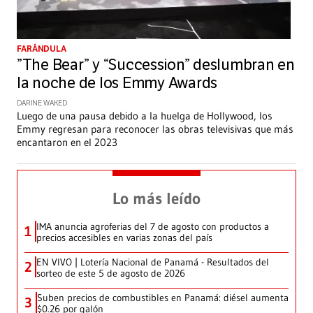
FARÁNDULA
”The Bear” y “Succession” deslumbran en
la noche de los Emmy Awards
DARINE WAKED
Luego de una pausa debido a la huelga de Hollywood, los
Emmy regresan para reconocer las obras televisivas que más
encantaron en el 2023
Lo más leído
IMA anuncia agroferias del 7 de agosto con productos a
1
precios accesibles en varias zonas del país
EN VIVO | Lotería Nacional de Panamá - Resultados del
2
sorteo de este 5 de agosto de 2026
Suben precios de combustibles en Panamá: diésel aumenta
3
$0.26 por galón