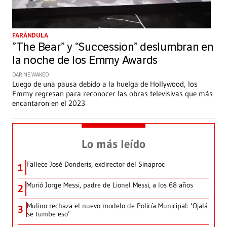
FARÁNDULA
”The Bear” y “Succession” deslumbran en
la noche de los Emmy Awards
DARINE WAKED
Luego de una pausa debido a la huelga de Hollywood, los
Emmy regresan para reconocer las obras televisivas que más
encantaron en el 2023
Lo más leído
Fallece José Donderis, exdirector del Sinaproc
1
Murió Jorge Messi, padre de Lionel Messi, a los 68 años
2
Mulino rechaza el nuevo modelo de Policía Municipal: ‘Ojalá
3
se tumbe eso’