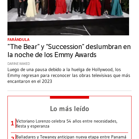
FARÁNDULA
”The Bear” y “Succession” deslumbran en
la noche de los Emmy Awards
DARINE WAKED
Luego de una pausa debido a la huelga de Hollywood, los
Emmy regresan para reconocer las obras televisivas que más
encantaron en el 2023
Lo más leído
Victoriano Lorenzo celebra 54 años entre necesidades,
1
fiesta y esperanza
Balladares y Tewaney anticipan nueva etapa entre Panamá