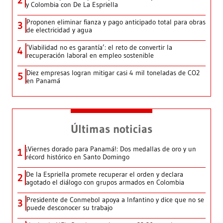
2
y Colombia con De La Espriella
Proponen eliminar fianza y pago anticipado total para obras
3
de electricidad y agua
‘Viabilidad no es garantía’: el reto de convertir la
4
recuperación laboral en empleo sostenible
Diez empresas logran mitigar casi 4 mil toneladas de CO2
5
en Panamá
Últimas noticias
¡Viernes dorado para Panamá!: Dos medallas de oro y un
1
récord histórico en Santo Domingo
De la Espriella promete recuperar el orden y declara
2
agotado el diálogo con grupos armados en Colombia
Presidente de Conmebol apoya a Infantino y dice que no se
3
puede desconocer su trabajo