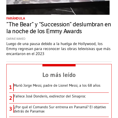
FARÁNDULA
”The Bear” y “Succession” deslumbran en
la noche de los Emmy Awards
DARINE WAKED
Luego de una pausa debido a la huelga de Hollywood, los
Emmy regresan para reconocer las obras televisivas que más
encantaron en el 2023
Lo más leído
Murió Jorge Messi, padre de Lionel Messi, a los 68 años
1
Fallece José Donderis, exdirector del Sinaproc
2
¿Por qué el Comando Sur entrena en Panamá? El objetivo
3
detrás de Panamax