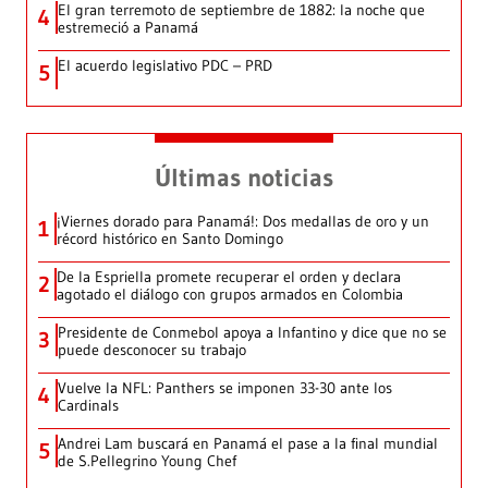
El gran terremoto de septiembre de 1882: la noche que
4
estremeció a Panamá
El acuerdo legislativo PDC – PRD
5
Últimas noticias
¡Viernes dorado para Panamá!: Dos medallas de oro y un
1
récord histórico en Santo Domingo
De la Espriella promete recuperar el orden y declara
2
agotado el diálogo con grupos armados en Colombia
Presidente de Conmebol apoya a Infantino y dice que no se
3
puede desconocer su trabajo
Vuelve la NFL: Panthers se imponen 33-30 ante los
4
Cardinals
Andrei Lam buscará en Panamá el pase a la final mundial
5
de S.Pellegrino Young Chef