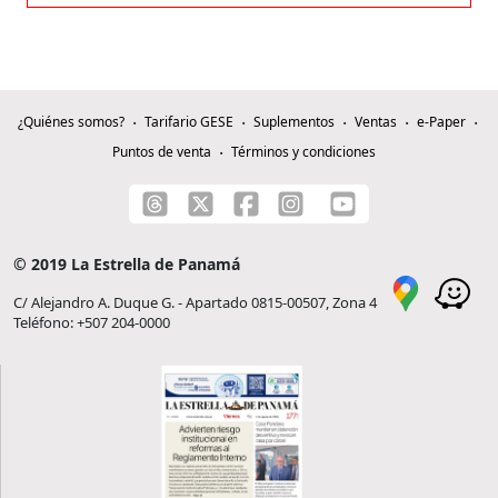
¿Quiénes somos?
Tarifario GESE
Suplementos
Ventas
e-Paper
Puntos de venta
Términos y condiciones
© 2019 La Estrella de Panamá
C/ Alejandro A. Duque G. - Apartado 0815-00507, Zona 4
Teléfono: +507 204-0000