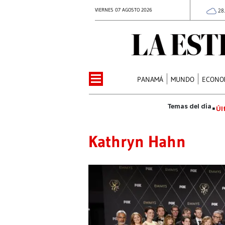
VIERNES 07 AGOSTO 2026
28
PANAMÁ
MUNDO
ECONO
Úl
Kathryn Hahn