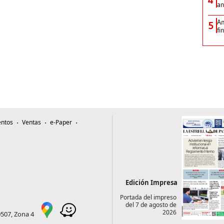
an
An
5
fi
ntos
Ventas
e-Paper
Edición Impresa
Portada del impreso
del 7 de agosto de
2026
0507, Zona 4