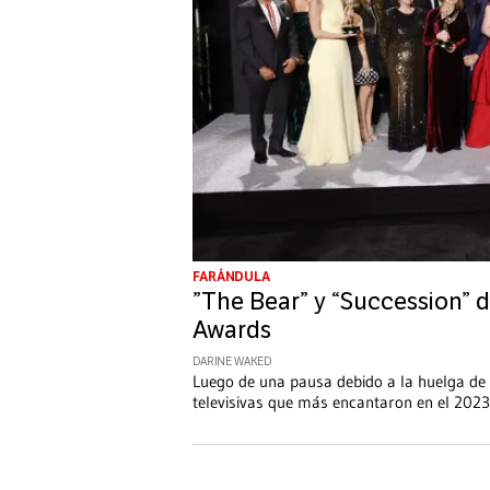
FARÁNDULA
”The Bear” y “Succession”
Awards
DARINE WAKED
Luego de una pausa debido a la huelga de
televisivas que más encantaron en el 2023