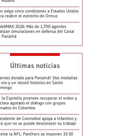
 Rosario
án exige cinco condiciones a Estados Unidos
ra reabrir el estrecho de Ormuz
NAMAX 2026: Más de 1,700 agentes
alizan simulaciones en defensa del Canal
e Panamá
Últimas noticias
iernes dorado para Panamá!: Dos medallas
 oro y un récord histórico en Santo
omingo
 la Espriella promete recuperar el orden y
clara agotado el diálogo con grupos
mados en Colombia
esidente de Conmebol apoya a Infantino y
ce que no se puede desconocer su trabajo
elve la NFL: Panthers se imponen 33-30